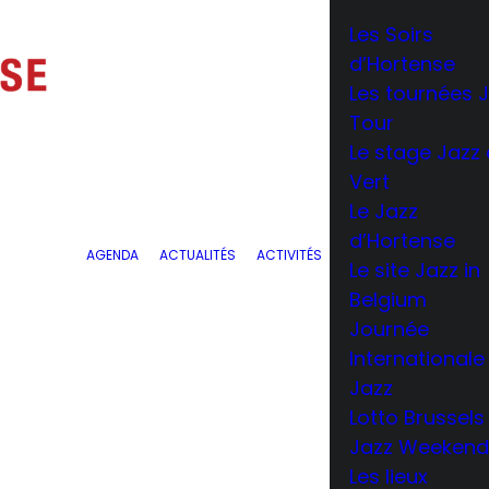
Les Soirs
d’Hortense
Les tournées 
Tour
Le stage Jazz
Vert
Le Jazz
d’Hortense
AGENDA
ACTUALITÉS
ACTIVITÉS
Le site Jazz in
Belgium
Journée
Internationale
Jazz
Lotto Brussels
Jazz Weeken
Les lieux