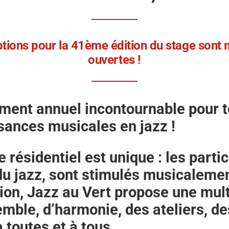
ptions pour la 41ème édition du stage sont
ouvertes !
ment annuel incontournable pour t
sances musicales en jazz !
e résidentiel est unique : les part
u jazz, sont stimulés musicalemen
ion, Jazz au Vert propose une multi
emble, d’harmonie, des ateliers, d
 toutes et à tous.