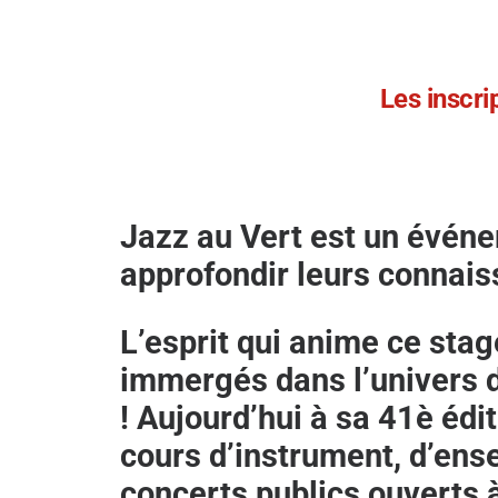
Les inscri
Jazz au Vert est un événe
approfondir leurs connais
L’esprit qui anime ce stag
immergés dans l’univers d
!
Aujourd’hui à sa 41è édit
cours d’instrument, d’ens
concerts publics ouverts à