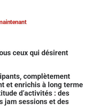
 maintenant
ous ceux qui désirent
icipants, complètement
t et enrichis à long terme
tude d’activités : des
es jam sessions et des