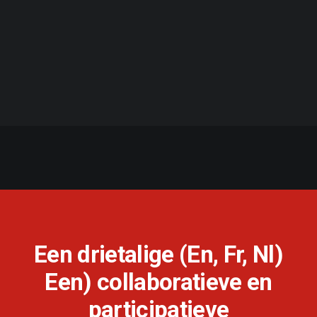
Een drietalige (En, Fr, Nl)
Een) collaboratieve en
participatieve