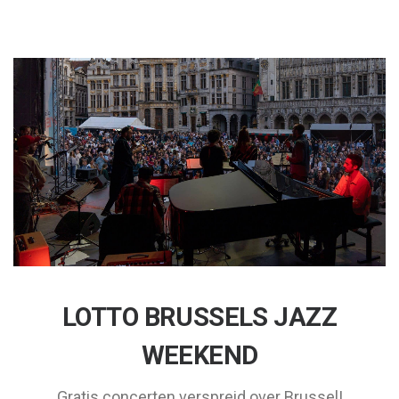
LOTTO BRUSSELS JAZZ
WEEKEND
Gratis concerten verspreid over Brussel!