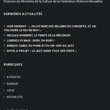
financier du Ministère de la Culture de la Fédération Wallonie-Bruxelles.
DERNIÈRES ACTUALITÉS
IGOR GEHENOT : « J’AI DÛ FAIRE DES MILLIERS DE CONCERTS, ET J’AI
TOUJOURS LE FEU EN MOI ! »
NICOLAS KUMMERT, LE TEMPS DE LA RÉFLEXION
LORENZO DI MAIO : RUBY, OH RUBY !
ARNAUD CABAY, DU PUNK ET DU HIP-HOP AU JAZZ
APPEL À PROJET « LE JAZZ DANS TOUS SES ÉTATS »
RUBRIQUES
A PROPOS
AGENDA
LIEUX
ACTUALITÉS