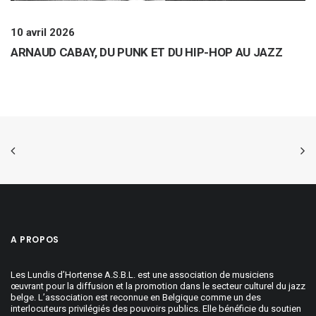
10 avril 2026
ARNAUD CABAY, DU PUNK ET DU HIP-HOP AU JAZZ
A PROPOS
Les Lundis d’Hortense A.S.B.L. est une association de musiciens
œuvrant pour la diffusion et la promotion dans le secteur culturel du jazz
belge. L’association est reconnue en Belgique comme un des
interlocuteurs privilégiés des pouvoirs publics. Elle bénéficie du soutien