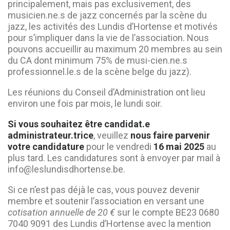
principalement, mais pas exclusivement, des
musicien.ne.s de jazz concernés par la scène du
jazz, les activités des Lundis d’Hortense et motivés
pour s’impliquer dans la vie de l’association. Nous
pouvons accueillir au maximum 20 membres au sein
du CA dont minimum 75% de musi-cien.ne.s
professionnel.le.s de la scène belge du jazz).
Les réunions du Conseil d’Administration ont lieu
environ une fois par mois, le lundi soir.
Si vous souhaitez être candidat.e
administrateur.trice
, veuillez
nous faire parvenir
votre candidature
pour le vendredi
16 mai 2025
au
plus tard. Les candidatures sont à envoyer par mail à
info@leslundisdhortense.be.
Si ce n’est pas déjà le cas, vous pouvez devenir
membre et soutenir l’association en versant une
cotisation annuelle de 20 €
sur le compte BE23 0680
7040 9091 des Lundis d’Hortense avec la mention