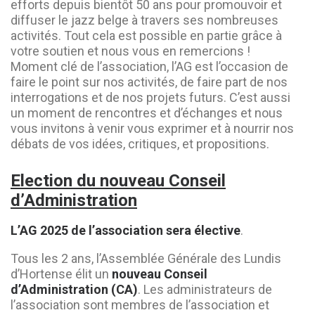
efforts depuis bientôt 50 ans pour promouvoir et
diffuser le jazz belge à travers ses nombreuses
activités. Tout cela est possible en partie grâce à
votre soutien et nous vous en remercions !
Moment clé de l’association, l’AG est l’occasion de
faire le point sur nos activités, de faire part de nos
interrogations et de nos projets futurs. C’est aussi
un moment de rencontres et d’échanges et nous
vous invitons à venir vous exprimer et à nourrir nos
débats de vos idées, critiques, et propositions.
Election du nouveau Conseil
d’Administration
L’AG 2025 de l’association sera élective
.
Tous les 2 ans, l’Assemblée Générale des Lundis
d’Hortense élit un
nouveau Conseil
d’Administration (CA)
. Les administrateurs de
l’association sont membres de l’association et