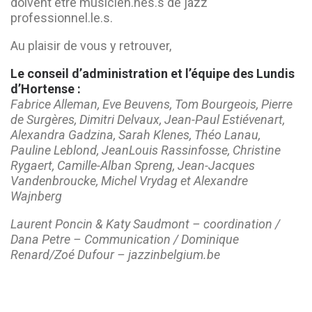
doivent être musicien.nes.s de jazz
professionnel.le.s.
Au plaisir de vous y retrouver,
Le conseil d’administration et l’équipe des Lundis
d’Hortense :
Fabrice Alleman, Eve Beuvens, Tom Bourgeois, Pierre
de Surgères, Dimitri Delvaux, Jean-Paul Estiévenart,
Alexandra Gadzina, Sarah Klenes, Théo Lanau,
Pauline Leblond, JeanLouis Rassinfosse, Christine
Rygaert, Camille-Alban Spreng, Jean-Jacques
Vandenbroucke, Michel Vrydag et Alexandre
Wajnberg
Laurent Poncin & Katy Saudmont – coordination /
Dana Petre – Communication / Dominique
Renard/Zoé Dufour – jazzinbelgium.be