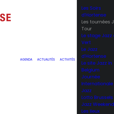
Les Soirs
d’Hortense
Les tournées 
Tour
Le stage Jazz
Vert
Le Jazz
d’Hortense
AGENDA
ACTUALITÉS
ACTIVITÉS
Le site Jazz in
Belgium
Journée
Internationale
Jazz
Lotto Brussels
Jazz Weeken
Les lieux