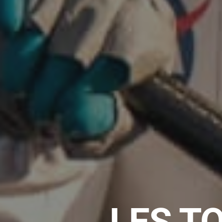
LES T