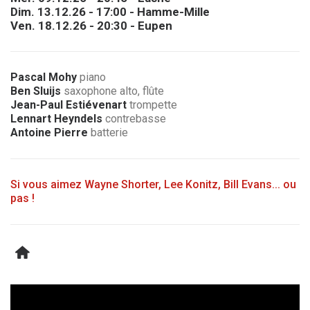
Dim. 13.12.26 - 17:00 - Hamme-Mille
Ven. 18.12.26 - 20:30 - Eupen
Pascal Mohy
piano
Ben Sluijs
saxophone alto, flûte
Jean-Paul Estiévenart
trompette
Lennart Heyndels
contrebasse
Antoine Pierre
batterie
Si vous aimez Wayne Shorter, Lee Konitz, Bill Evans... ou
pas !