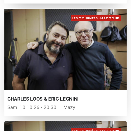
LES TOURNÉES JAZZ TOUR
CHARLES LOOS & ERIC LEGNINI
Sam. 10.10.26 - 20:30
Mazy
LES TOURNÉES JAZZ TOUR