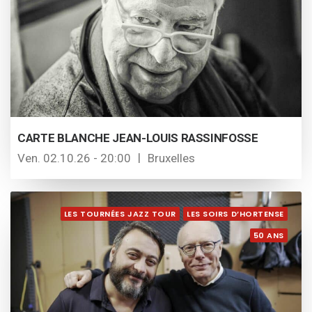
CARTE BLANCHE JEAN-LOUIS RASSINFOSSE
Ven. 02.10.26 - 20:00
Bruxelles
LES TOURNÉES JAZZ TOUR
LES SOIRS D’HORTENSE
50 ANS