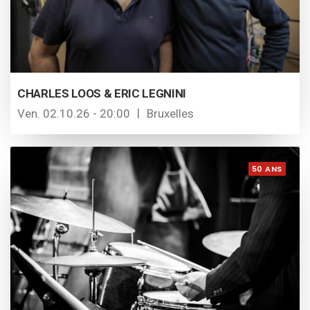
CHARLES LOOS & ERIC LEGNINI
Ven. 02.10.26 - 20:00
Bruxelles
50 ANS