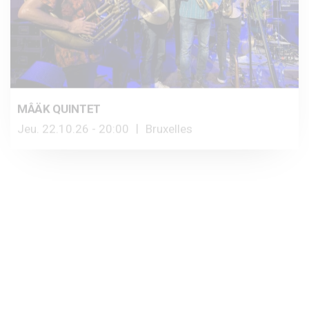
MÂÄK QUINTET
Jeu. 22.10.26 - 20:00
Bruxelles
LES TOURNÉES JAZZ TOUR