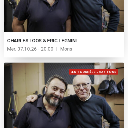
CHARLES LOOS & ERIC LEGNINI
Mer. 07.10.26 - 20:00
Mons
LES TOURNÉES JAZZ TOUR