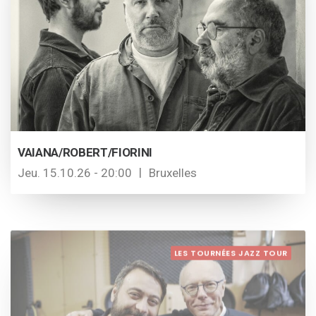
VAIANA/ROBERT/FIORINI
Jeu. 15.10.26 - 20:00
Bruxelles
LES TOURNÉES JAZZ TOUR