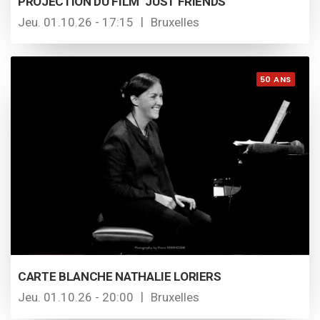
PROJECTION DU FILM ‘JUST FRIENDS’
Jeu. 01.10.26 - 17:15
Bruxelles
50 ANS
CARTE BLANCHE NATHALIE LORIERS
Jeu. 01.10.26 - 20:00
Bruxelles