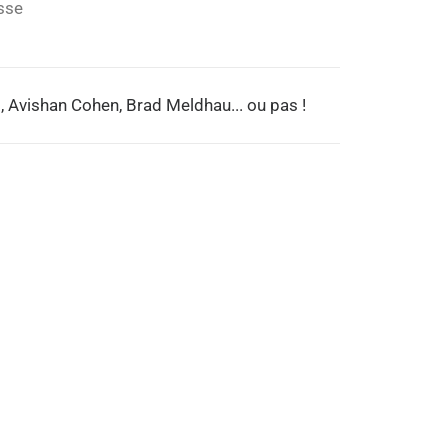
sse
, Avishan Cohen, Brad Meldhau... ou pas !