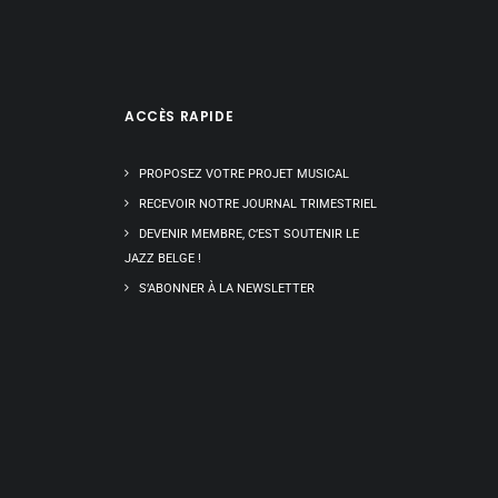
ACCÈS RAPIDE
PROPOSEZ VOTRE PROJET MUSICAL
RECEVOIR NOTRE JOURNAL TRIMESTRIEL
DEVENIR MEMBRE, C’EST SOUTENIR LE
JAZZ BELGE !
S’ABONNER À LA NEWSLETTER