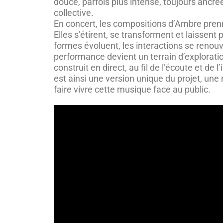
douce, parfois plus intense, toujours ancr
collective.
En concert, les compositions d’Ambre pren
Elles s’étirent, se transforment et laissent 
formes évoluent, les interactions se renouv
performance devient un terrain d’explorati
construit en direct, au fil de l’écoute et de
est ainsi une version unique du projet, une
faire vivre cette musique face au public.