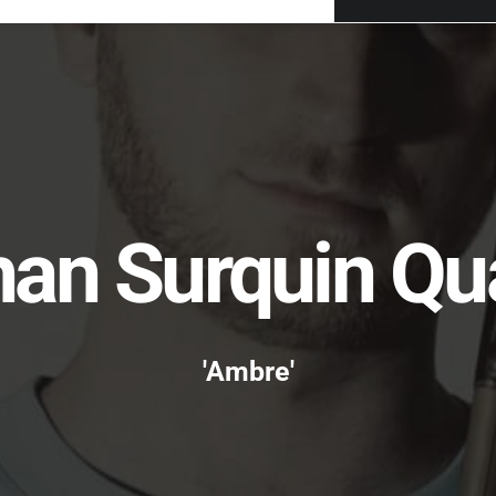
an Surquin Qu
'Ambre'