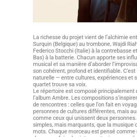
La richesse du projet vient de l’alchimie en
Surquin (Belgique) au trombone, Wajdi Riahi
Federico Stocchi (Italie) à la contrebasse 
Bas) à la batterie. Chacun apporte ses infl
musical et sa manière d’aborder l’improvis
son cohérent, profond et identifiable. C’est
naturelle — entre cultures, expériences et s
quartet trouve sa voix.
Le répertoire est composé principalement
l’album Ambre. Les compositions s’inspire
de rencontres : celles que l’on fait en voyag
personnes de cultures différentes, mais aus
comme ceux qui unissent deux personnes
simples, mais marquants, que la musique c
mots. Chaque morceau est pensé comme un