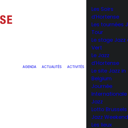
Les Soirs
d’Hortense
Les tournées 
Tour
Le stage Jazz
Vert
Le Jazz
d’Hortense
AGENDA
ACTUALITÉS
ACTIVITÉS
Le site Jazz in
Belgium
Journée
Internationale
Jazz
Lotto Brussels
Jazz Weeken
Les lieux