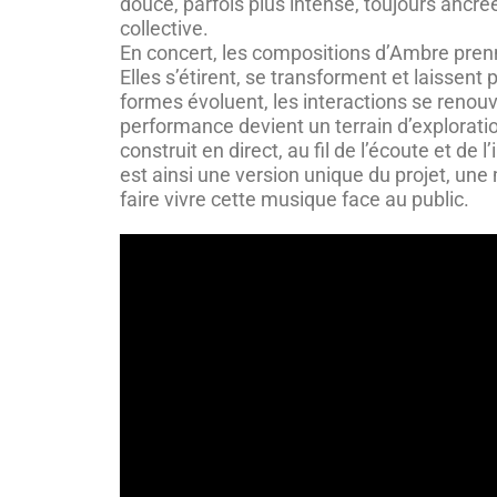
douce, parfois plus intense, toujours ancr
collective.
En concert, les compositions d’Ambre pren
Elles s’étirent, se transforment et laissent 
formes évoluent, les interactions se renouv
performance devient un terrain d’explorati
construit en direct, au fil de l’écoute et de
est ainsi une version unique du projet, une
faire vivre cette musique face au public.