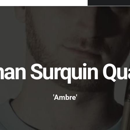
an Surquin Qu
'Ambre'