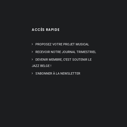
ACCÈS RAPIDE
PROPOSEZ VOTRE PROJET MUSICAL
RECEVOIR NOTRE JOURNAL TRIMESTRIEL
DEVENIR MEMBRE, C’EST SOUTENIR LE
JAZZ BELGE !
S’ABONNER À LA NEWSLETTER