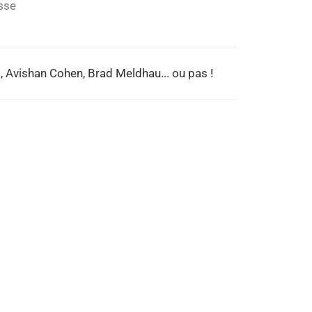
sse
, Avishan Cohen, Brad Meldhau... ou pas !