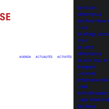
Les Soirs
d’Hortense
Les tournées 
Tour
Le stage Jazz
Vert
Le Jazz
d’Hortense
AGENDA
ACTUALITÉS
ACTIVITÉS
Le site Jazz in
Belgium
Journée
Internationale
Jazz
Lotto Brussels
Jazz Weeken
Les lieux