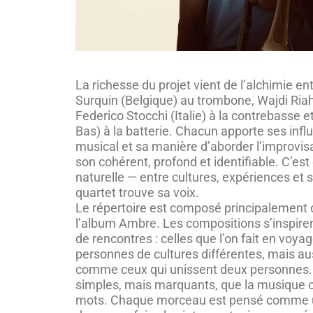
La richesse du projet vient de l’alchimie en
Surquin (Belgique) au trombone, Wajdi Riahi
Federico Stocchi (Italie) à la contrebasse 
Bas) à la batterie. Chacun apporte ses infl
musical et sa manière d’aborder l’improvis
son cohérent, profond et identifiable. C’est
naturelle — entre cultures, expériences et s
quartet trouve sa voix.
Le répertoire est composé principalement
l’album Ambre. Les compositions s’inspire
de rencontres : celles que l’on fait en voyag
personnes de cultures différentes, mais aus
comme ceux qui unissent deux personnes
simples, mais marquants, que la musique c
mots. Chaque morceau est pensé comme un