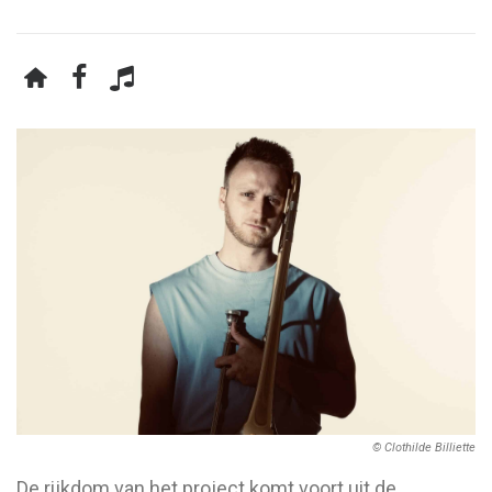
© Clothilde Billiette
De rijkdom van het project komt voort uit de