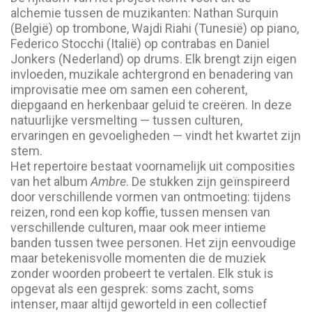
alchemie tussen de muzikanten: Nathan Surquin
(België) op trombone, Wajdi Riahi (Tunesië) op piano,
Federico Stocchi (Italië) op contrabas en Daniel
Jonkers (Nederland) op drums. Elk brengt zijn eigen
invloeden, muzikale achtergrond en benadering van
improvisatie mee om samen een coherent,
diepgaand en herkenbaar geluid te creëren. In deze
natuurlijke versmelting — tussen culturen,
ervaringen en gevoeligheden — vindt het kwartet zijn
stem.
Het repertoire bestaat voornamelijk uit composities
van het album
Ambre
. De stukken zijn geïnspireerd
door verschillende vormen van ontmoeting: tijdens
reizen, rond een kop koffie, tussen mensen van
verschillende culturen, maar ook meer intieme
banden tussen twee personen. Het zijn eenvoudige
maar betekenisvolle momenten die de muziek
zonder woorden probeert te vertalen. Elk stuk is
opgevat als een gesprek: soms zacht, soms
intenser, maar altijd geworteld in een collectief