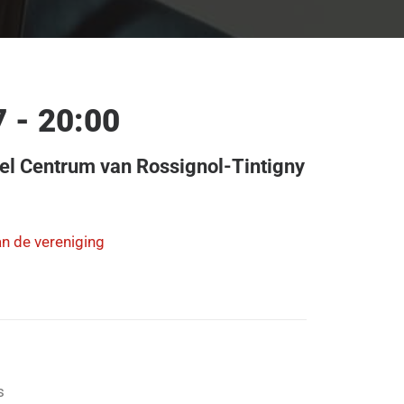
7 - 20:00
eel Centrum van Rossignol-Tintigny
an de vereniging
s