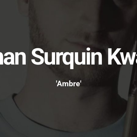
an Surquin Kw
'Ambre'