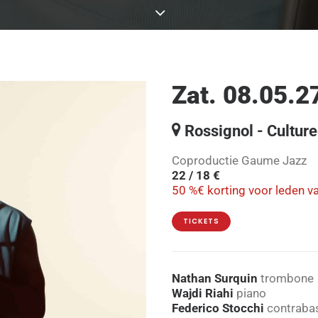
Zat. 08.05.2
Rossignol - Cultur
Coproductie Gaume Jazz
22 / 18 €
50 %€ korting voor leden v
TICKETS
Nathan Surquin
trombone
Wajdi Riahi
piano
Federico Stocchi
contraba