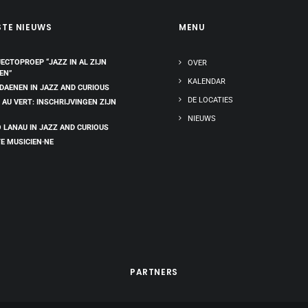
STE NIEUWS
MENU
ECTOPROEP “JAZZ IN AL ZIJN
OVER
EN”
KALENDAR
 DAENEN IN JAZZ AND CURIOUS
DE LOCATIES
 AU VERT: INSCHRIJVINGEN ZIJN
NIEUWS
 LANAU IN JAZZ AND CURIOUS
E MUSICIEN·NE
PARTNERS