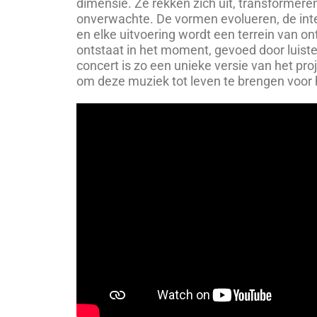
dimensie. Ze rekken zich uit, transformeren
onverwachte. De vormen evolueren, de int
en elke uitvoering wordt een terrein van o
ontstaat in het moment, gevoed door luister
concert is zo een unieke versie van het pr
om deze muziek tot leven te brengen voor h