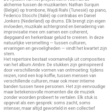
alchemie tussen de muzikanten: Nathan Surquin
(België) op trombone, Wajdi Riahi (Tunesië) op piano,
Federico Stocchi (Italië) op contrabas en Daniel
Jonkers (Nederland) op drums. Elk brengt zijn eigen
invloeden, muzikale achtergrond en benadering van
improvisatie mee om samen een coherent,
diepgaand en herkenbaar geluid te creëren. In deze
natuurlijke versmelting — tussen culturen,
ervaringen en gevoeligheden — vindt het kwartet zijn
stem.
Het repertoire bestaat voornamelijk uit composities
van het album
Ambre
. De stukken zijn geïnspireerd
door verschillende vormen van ontmoeting: tijdens
reizen, rond een kop koffie, tussen mensen van
verschillende culturen, maar ook meer intieme
banden tussen twee personen. Het zijn eenvoudige
maar betekenisvolle momenten die de muziek
zonder woorden probeert te vertalen. Elk stuk is
opgevat als een gesprek: soms zacht, soms
intenser, maar altijd geworteld in een collectief