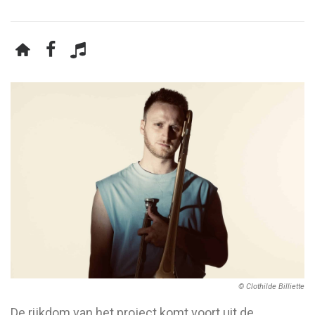
© Clothilde Billiette
De rijkdom van het project komt voort uit de