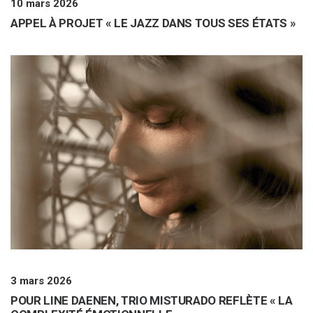
10 mars 2026
APPEL À PROJET « LE JAZZ DANS TOUS SES ÉTATS »
3 mars 2026
POUR LINE DAENEN, TRIO MISTURADO REFLÈTE « LA