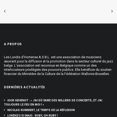
A PROPOS
Les Lundis d’Hortense A.S.B.L. est une association de musiciens
œuvrant pour la diffusion et la promotion dans le secteur culturel du jazz
belge. L’association est reconnue en Belgique comme un des
interlocuteurs privilégiés des pouvoirs publics. Elle bénéficie du soutien
financier du Ministère de la Culture de la Fédération Wallonie-Bruxelles.
DERNIÈRES ACTUALITÉS
IGOR GEHENOT : « J’AI DÛ FAIRE DES MILLIERS DE CONCERTS, ET J’AI
TOUJOURS LE FEU EN MOI ! »
NICOLAS KUMMERT, LE TEMPS DE LA RÉFLEXION
LORENZO DI MAIO : RUBY, OH RUBY !