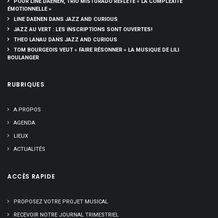
POUR LINE DAENEN, TRIO MISTURADO REFLÈTE « LA COMPLEXITÉ
ÉMOTIONNELLE »
LINE DAENEN DANS JAZZ AND CURIOUS
JAZZ AU VERT : LES INSCRIPTIONS SONT OUVERTES!
THEO LANAU DANS JAZZ AND CURIOUS
TOM BOURGEOIS VEUT « FAIRE RÉSONNER » LA MUSIQUE DE LILI
BOULANGER
RUBRIQUES
A PROPOS
AGENDA
LIEUX
ACTUALITÉS
ACCÈS RAPIDE
PROPOSEZ VOTRE PROJET MUSICAL
RECEVOIR NOTRE JOURNAL TRIMESTRIEL