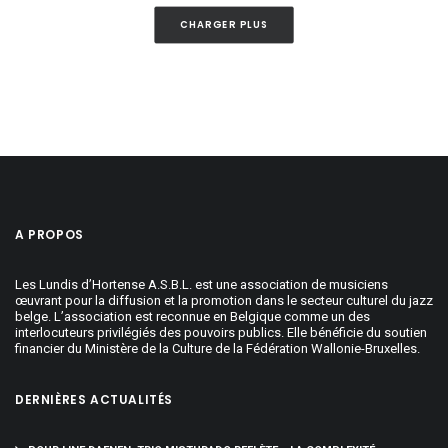
CHARGER PLUS
A PROPOS
Les Lundis d’Hortense A.S.B.L. est une association de musiciens
œuvrant pour la diffusion et la promotion dans le secteur culturel du jazz
belge. L’association est reconnue en Belgique comme un des
interlocuteurs privilégiés des pouvoirs publics. Elle bénéficie du soutien
financier du Ministère de la Culture de la Fédération Wallonie-Bruxelles.
DERNIÈRES ACTUALITÉS