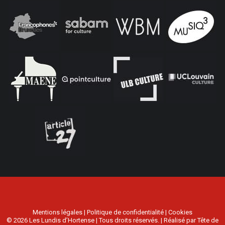
Mentions légales
|
Politique de confidentialité
|
Cookies
© 2026 Les Lundis d’Hortense | Tous droits réservés. | Réalisé par
Tête de