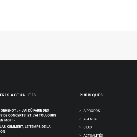
ÈRES ACTUALITÉS
RUBRIQUES
 GEHENOT : « J’AI DÛ FAIRE DES
A PROPOS
RS DE CONCERTS, ET J’AI TOUJOURS
AGENDA
EN MOI ! »
LAS KUMMERT, LE TEMPS DE LA
LIEUX
ION
ACTUALITÉS