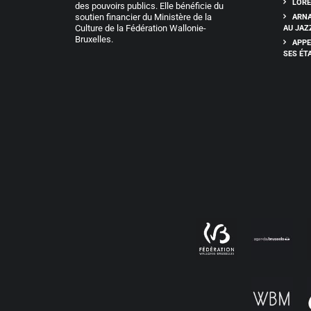
LORE
des pouvoirs publics. Elle bénéficie du
soutien financier du Ministère de la
ARNA
Culture de la Fédération Wallonie-
AU JAZ
Bruxelles.
APPE
SES ÉT