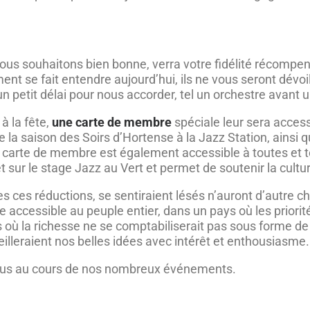
ous souhaitons bien bonne, verra votre fidélité récomp
ement se fait entendre aujourd’hui, ils ne vous seront dév
 petit délai pour nous accorder, tel un orchestre avant
à la fête,
une carte de membre
spéciale leur sera acces
e la saison des Soirs d’Hortense à la Jazz Station, ainsi
e carte de membre est également accessible à toutes et to
 sur le stage Jazz au Vert et permet de soutenir la culture
s ces réductions, se sentiraient lésés n’auront d’autre c
e accessible au peuple entier, dans un pays où les priorit
ys où la richesse ne se comptabiliserait pas sous forme de
illeraient nos belles idées avec intérêt et enthousiasme.
vous au cours de nos nombreux événements.