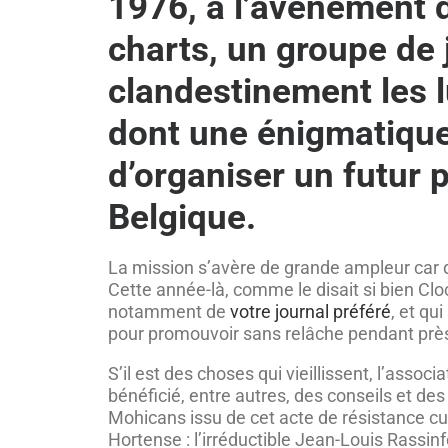
1976, à l’avènement 
charts, un groupe de j
clandestinement les 
dont une énigmatique 
d’organiser un futur 
Belgique.
La mission s’avère de grande ampleur car dé
Cette année-là, comme le disait si bien Clo
notamment de
votre journal préféré
, et qu
pour promouvoir sans relâche pendant près 
S’il est des choses qui vieillissent, l’asso
bénéficié, entre autres, des conseils et de
Mohicans issu de cet acte de résistance cult
Hortense : l’irréductible Jean-Louis Rassi