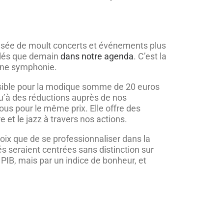
ensée de moult concerts et événements plus
oilés que demain
dans notre agenda
. C’est la
 une symphonie.
sible pour la modique somme de 20 euros
 qu’à des réductions auprès de nos
us pour le même prix. Elle offre des
 et le jazz à travers nos actions.
hoix que de se professionnaliser dans la
és seraient centrées sans distinction sur
 PIB, mais par un indice de bonheur, et