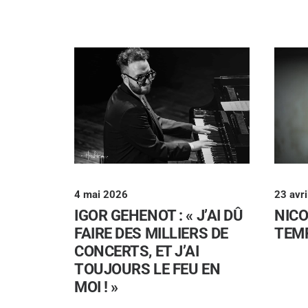
4 mai 2026
23 avr
IGOR GEHENOT : « J’AI DÛ
NICO
FAIRE DES MILLIERS DE
TEMP
CONCERTS, ET J’AI
TOUJOURS LE FEU EN
MOI ! »