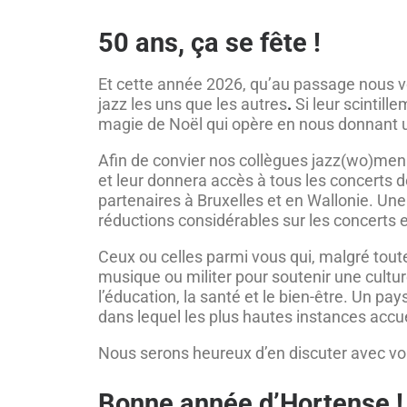
50 ans, ça se fête !
Et cette année 2026, qu’au passage nous v
jazz les uns que les autres
.
Si leur scintill
magie de Noël qui opère en nous donnant un
Afin de convier nos collègues jazz(wo)men 
et leur donnera accès à tous les concerts d
partenaires à Bruxelles et en Wallonie. Un
réductions considérables sur les concerts et
Ceux ou celles parmi vous qui, malgré toute
musique ou militer pour soutenir une cultur
l’éducation, la santé et le bien-être. Un pa
dans lequel les plus hautes instances accue
Nous serons heureux d’en discuter avec 
Bonne année d’Hortense !