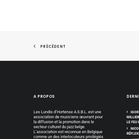
PRÉCÉDENT
A PROPOS
DERNI
Les Lundis d’Hortense A.S.B.L. est une
IGOR
association de musiciens œuvrant pour
MILLIE
la diffusion et la promotion dans le
LE FEU 
secteur culturel du jazz belge.
NICO
L’association est reconnue en Belgique
RÉFLEX
comme un des interlocuteurs privilégiés