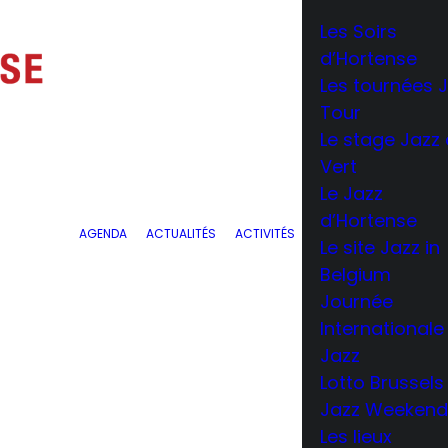
Les Soirs
d’Hortense
Les tournées 
Tour
Le stage Jazz
Vert
Le Jazz
d’Hortense
AGENDA
ACTUALITÉS
ACTIVITÉS
Le site Jazz in
Belgium
Journée
Internationale
Jazz
Lotto Brussels
Jazz Weeken
Les lieux