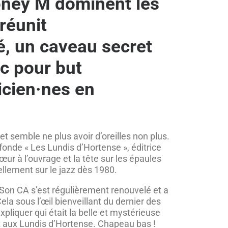
Boney M dominent les
réunit
é, un caveau secret
ec pour but
icien·nes en
t semble ne plus avoir d’oreilles non plus.
fonde « Les Lundis d’Hortense », éditrice
cœur à l’ouvrage et la tête sur les épaules
llement sur le jazz dès 1980.
. Son CA s’est régulièrement renouvelé et a
la sous l’œil bienveillant du dernier des
pliquer qui était la belle et mystérieuse
nt aux Lundis d’Hortense. Chapeau bas !