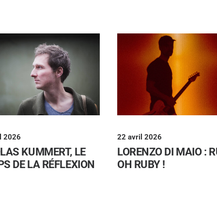
il 2026
22 avril 2026
LAS KUMMERT, LE
LORENZO DI MAIO : R
S DE LA RÉFLEXION
OH RUBY !