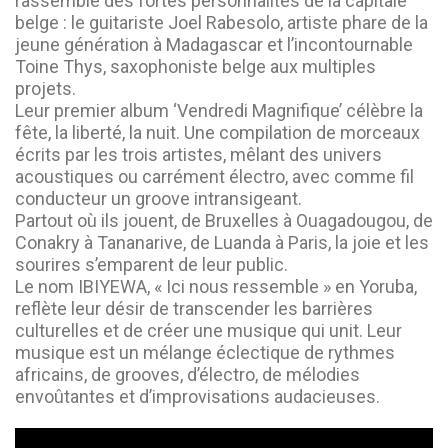
rassemble des fortes personnalités de la capitale
belge : le guitariste Joel Rabesolo, artiste phare de la
jeune génération à Madagascar et l’incontournable
Toine Thys, saxophoniste belge aux multiples
projets.
Leur premier album ‘Vendredi Magnifique’ célèbre la
fête, la liberté, la nuit. Une compilation de morceaux
écrits par les trois artistes, mêlant des univers
acoustiques ou carrément électro, avec comme fil
conducteur un groove intransigeant.
Partout où ils jouent, de Bruxelles à Ouagadougou, de
Conakry à Tananarive, de Luanda à Paris, la joie et les
sourires s’emparent de leur public.
Le nom IBIYEWA, « Ici nous ressemble » en Yoruba,
reflète leur désir de transcender les barrières
culturelles et de créer une musique qui unit. Leur
musique est un mélange éclectique de rythmes
africains, de grooves, d’électro, de mélodies
envoûtantes et d’improvisations audacieuses.