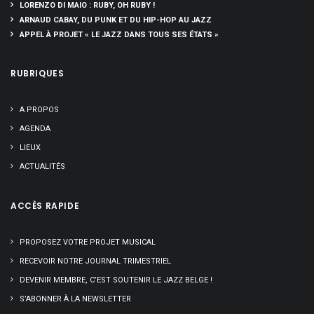
LORENZO DI MAIO : RUBY, OH RUBY !
ARNAUD CABAY, DU PUNK ET DU HIP-HOP AU JAZZ
APPEL À PROJET « LE JAZZ DANS TOUS SES ÉTATS »
RUBRIQUES
A PROPOS
AGENDA
LIEUX
ACTUALITÉS
ACCÈS RAPIDE
PROPOSEZ VOTRE PROJET MUSICAL
RECEVOIR NOTRE JOURNAL TRIMESTRIEL
DEVENIR MEMBRE, C’EST SOUTENIR LE JAZZ BELGE !
S’ABONNER À LA NEWSLETTER