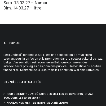
Sam. 13.03.27 – Namur
Dim. 14.03.27 – Ittre
A PROPOS
Les Lundis d’Hortense A.S.B.L. est une association de musiciens
œuvrant pour la diffusion et la promotion dans le secteur culturel du jazz
belge. L’association est reconnue en Belgique comme un des
interlocuteurs privilégiés des pouvoirs publics. Elle bénéficie du soutien
financier du Ministère de la Culture de la Fédération Wallonie-Bruxelles.
DERNIÈRES ACTUALITÉS
IGOR GEHENOT : « J’AI DÛ FAIRE DES MILLIERS DE CONCERTS, ET J’AI
TOUJOURS LE FEU EN MOI ! »
NICOLAS KUMMERT, LE TEMPS DE LA RÉFLEXION