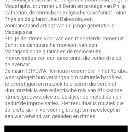
Moustapha, drummer uit Benin en protégé van Philip
Catherine, de onmisbare Belgische saxofonist Toine
Thys en de gitarist Joel Rabesolo, een
vooraanstaand artiest van de jonge generatie in
Madagaskar.
Stel je de ritmes voor van een meesterdrummer uit
Benin, de dansbare harmonieën van een
Madagaskische gitarist en de melodieuze
improvisaties van een saxofonist die verliefd is op
de evenaar.
De naam IBIYEWA, ‘Ici nous ressemble’ in het Yoruba,
weerspiegelt hun verlangen om culturele barrières
te overstijgen en muziek te creëren die verbindt.
Hun muziek is een eclectische mix van Afrikaanse
ritmes, grooves, electro, beklijvende melodieën en
gedurfde improvisaties. Het resultaat is muziek die
de luisteraar in vervoering brengt en meesleept in
een wervelwind van geluiden en ritmes.