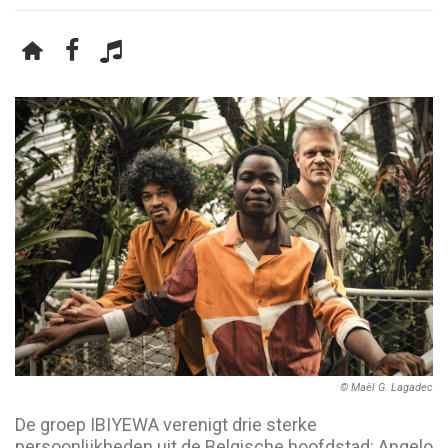
© Maël G. Lagadec
De groep IBIYEWA verenigt drie sterke
persoonlijkheden uit de Belgische hoofdstad: Angelo