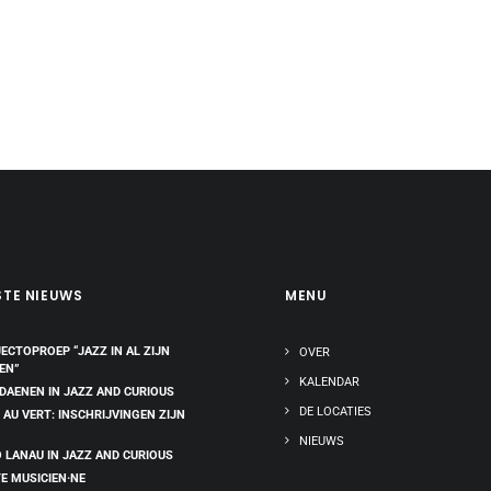
STE NIEUWS
MENU
ECTOPROEP “JAZZ IN AL ZIJN
OVER
EN”
KALENDAR
 DAENEN IN JAZZ AND CURIOUS
DE LOCATIES
 AU VERT: INSCHRIJVINGEN ZIJN
NIEUWS
 LANAU IN JAZZ AND CURIOUS
E MUSICIEN·NE