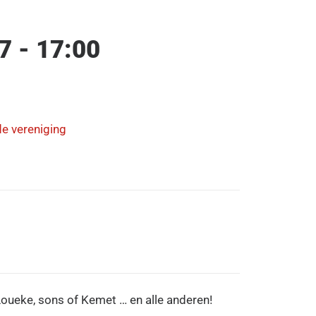
7 - 17:00
de vereniging
Loueke, sons of Kemet … en alle anderen!