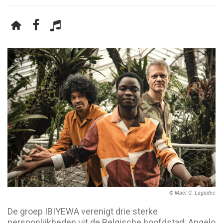
© Maël G. Lagadec
De groep IBIYEWA verenigt drie sterke
persoonlijkheden uit de Belgische hoofdstad: Angelo