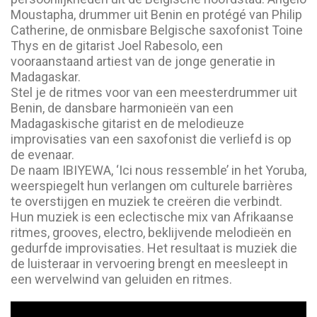
Moustapha, drummer uit Benin en protégé van Philip
Catherine, de onmisbare Belgische saxofonist Toine
Thys en de gitarist Joel Rabesolo, een
vooraanstaand artiest van de jonge generatie in
Madagaskar.
Stel je de ritmes voor van een meesterdrummer uit
Benin, de dansbare harmonieën van een
Madagaskische gitarist en de melodieuze
improvisaties van een saxofonist die verliefd is op
de evenaar.
De naam IBIYEWA, ‘Ici nous ressemble’ in het Yoruba,
weerspiegelt hun verlangen om culturele barrières
te overstijgen en muziek te creëren die verbindt.
Hun muziek is een eclectische mix van Afrikaanse
ritmes, grooves, electro, beklijvende melodieën en
gedurfde improvisaties. Het resultaat is muziek die
de luisteraar in vervoering brengt en meesleept in
een wervelwind van geluiden en ritmes.