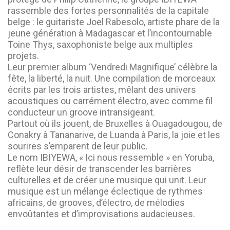
rassemble des fortes personnalités de la capitale
belge : le guitariste Joel Rabesolo, artiste phare de la
jeune génération à Madagascar et l’incontournable
Toine Thys, saxophoniste belge aux multiples
projets.
Leur premier album ‘Vendredi Magnifique’ célèbre la
fête, la liberté, la nuit. Une compilation de morceaux
écrits par les trois artistes, mêlant des univers
acoustiques ou carrément électro, avec comme fil
conducteur un groove intransigeant.
Partout où ils jouent, de Bruxelles à Ouagadougou, de
Conakry à Tananarive, de Luanda à Paris, la joie et les
sourires s’emparent de leur public.
Le nom IBIYEWA, « Ici nous ressemble » en Yoruba,
reflète leur désir de transcender les barrières
culturelles et de créer une musique qui unit. Leur
musique est un mélange éclectique de rythmes
africains, de grooves, d’électro, de mélodies
envoûtantes et d’improvisations audacieuses.