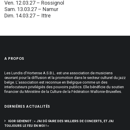
Ven. 12.03.27 – Rossignol
Sam. 13.03.27 – Namur
Dim. 14.03.27 – Ittre
A PROPOS
Les Lundis d’Hortense A.S.B.L. est une association de musiciens
œuvrant pour la diffusion et la promotion dans le secteur culturel du jazz
belge. L’association est reconnue en Belgique comme un des
interlocuteurs privilégiés des pouvoirs publics. Elle bénéficie du soutien
financier du Ministère de la Culture de la Fédération Wallonie-Bruxelles.
DERNIÈRES ACTUALITÉS
IGOR GEHENOT : « J’AI DÛ FAIRE DES MILLIERS DE CONCERTS, ET J’AI
TOUJOURS LE FEU EN MOI ! »