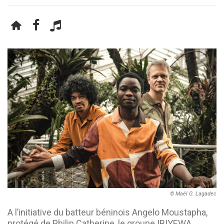
© Maël G. Lagadec
A l’initiative du batteur béninois Angelo Moustapha,
protégé de Philip Catherine, le groupe IBIYEWA