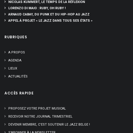
NICOLAS KUMMERT, LE TEMPS DE LA RÉFLEXION
LORENZO DI MAIO : RUBY, OH RUBY !
ARNAUD CABAY, DU PUNK ET DU HIP-HOP AU JAZZ
APPEL À PROJET « LE JAZZ DANS TOUS SES ÉTATS »
RUBRIQUES
A PROPOS
AGENDA
LIEUX
ACTUALITÉS
ACCÈS RAPIDE
PROPOSEZ VOTRE PROJET MUSICAL
RECEVOIR NOTRE JOURNAL TRIMESTRIEL
DEVENIR MEMBRE, C’EST SOUTENIR LE JAZZ BELGE !
S’ABONNER À LA NEWSLETTER