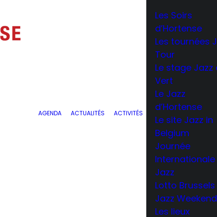
Les Soirs
d’Hortense
Les tournées 
Tour
Le stage Jazz
Vert
Le Jazz
d’Hortense
AGENDA
ACTUALITÉS
ACTIVITÉS
Le site Jazz in
Belgium
Journée
Internationale
Jazz
Lotto Brussels
Jazz Weeken
Les lieux