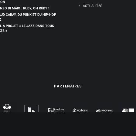
ION
ACTUALITÉS
NZO DI MAIO : RUBY, OH RUBY !
UD CABAY, DU PUNK ET DU HIP-HOP
Z
L À PROJET « LE JAZZ DANS TOUS
ATS »
PARTENAIRES