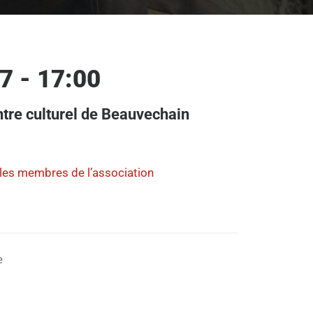
7 - 17:00
re culturel de Beauvechain
 les membres de l’association
e