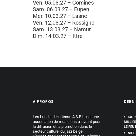
Ven. 05.03.27 – Comines
Sam. 06.03.27 – Eupen
Mer. 10.03.27 – Lasne
Ven. 12.03.27 – Rossignol
Sam. 13.03.27 – Namur
Dim. 14.03.27 – Ittre
A PROPOS
DERNI
Les Lundis d’Hortense A.S.B.L. est une
IGOR
association de musiciens œuvrant pour
MILLIE
la diffusion et la promotion dans le
LE FEU 
secteur culturel du jazz belge.
NICO