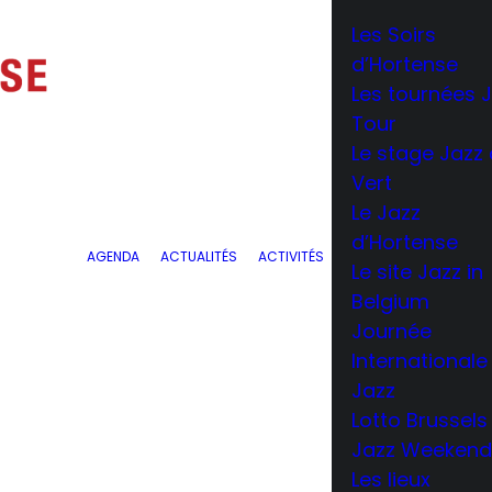
Les Soirs
d’Hortense
Les tournées 
Tour
Le stage Jazz
Vert
Le Jazz
d’Hortense
AGENDA
ACTUALITÉS
ACTIVITÉS
Le site Jazz in
Belgium
Journée
Internationale
Jazz
Lotto Brussels
Jazz Weeken
Les lieux