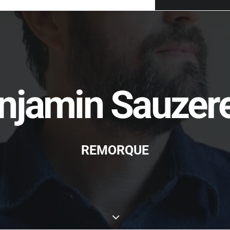
njamin Sauzer
REMORQUE