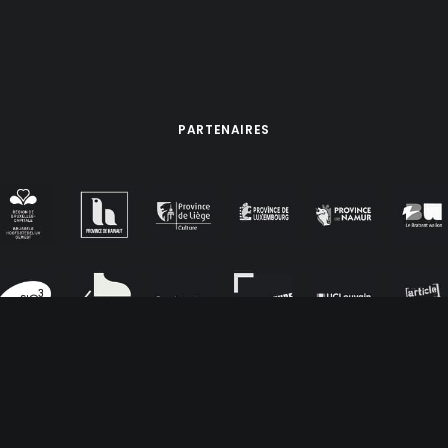
PARTENAIRES
sé par
Tête de Com