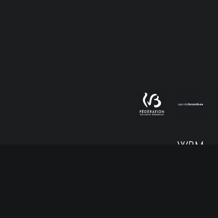
Mentions légales
|
Politique de confidentialité
|
Cookies
© 2026 Les Lundis d’Hortense | Tous droits réservés. | Réali