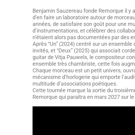
Benjamin Sauzereau fonde Remorque il y a
d’en faire un laboratoire autour de morcea
années, de satisfaire son goût pour une mu
d’instrumentations, et célébrer des collabo
n’étaient alors pas documentées par des e
Après “Un” (2024) centré sur un ensemble 
invités, et “Deux” (2025) qui associait corde
guitar de Vitja Pauwels, le compositeur con
ensemble très chambriste, cette fois augme
Chaque morceau est un petit univers, ouvr
mécanisme d’horlogerie qui emporte l’audi
multitude d’associations poétiques.
Cette tournée marque la sortie du troisièm
Remorque qui paraîtra en mars 2027 sur le