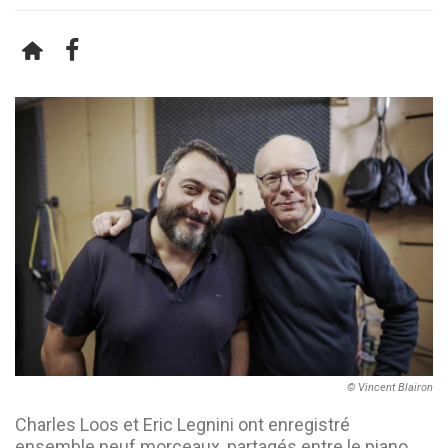
© Vincent Blairon
Charles Loos et Eric Legnini ont enregistré
ensemble neuf morceaux, partagés entre le piano