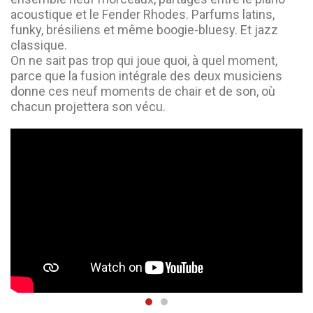
acoustique et le Fender Rhodes. Parfums latins,
funky, brésiliens et même boogie-bluesy. Et jazz
classique.
On ne sait pas trop qui joue quoi, à quel moment,
parce que la fusion intégrale des deux musiciens
donne ces neuf moments de chair et de son, où
chacun projettera son vécu.