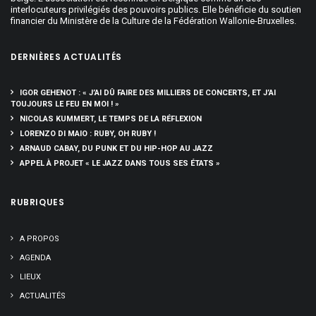
interlocuteurs privilégiés des pouvoirs publics. Elle bénéficie du soutien
financier du Ministère de la Culture de la Fédération Wallonie-Bruxelles.
DERNIÈRES ACTUALITÉS
IGOR GEHENOT : « J’AI DÛ FAIRE DES MILLIERS DE CONCERTS, ET J’AI
TOUJOURS LE FEU EN MOI ! »
NICOLAS KUMMERT, LE TEMPS DE LA RÉFLEXION
LORENZO DI MAIO : RUBY, OH RUBY !
ARNAUD CABAY, DU PUNK ET DU HIP-HOP AU JAZZ
APPEL À PROJET « LE JAZZ DANS TOUS SES ÉTATS »
RUBRIQUES
A PROPOS
AGENDA
LIEUX
ACTUALITÉS