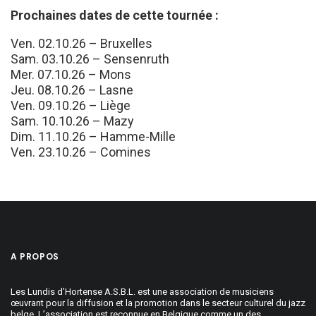
Prochaines dates de cette tournée :
Ven. 02.10.26 – Bruxelles
Sam. 03.10.26 – Sensenruth
Mer. 07.10.26 – Mons
Jeu. 08.10.26 – Lasne
Ven. 09.10.26 – Liège
Sam. 10.10.26 – Mazy
Dim. 11.10.26 – Hamme-Mille
Ven. 23.10.26 – Comines
A PROPOS
Les Lundis d’Hortense A.S.B.L. est une association de musiciens
œuvrant pour la diffusion et la promotion dans le secteur culturel du jazz
belge. L’association est reconnue en Belgique comme un des