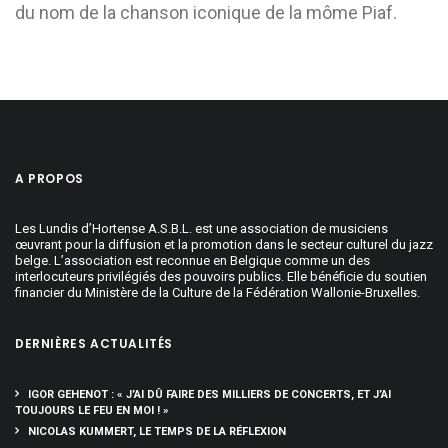
du nom de la chanson iconique de la môme Piaf.
A PROPOS
Les Lundis d’Hortense A.S.B.L. est une association de musiciens
œuvrant pour la diffusion et la promotion dans le secteur culturel du jazz
belge. L’association est reconnue en Belgique comme un des
interlocuteurs privilégiés des pouvoirs publics. Elle bénéficie du soutien
financier du Ministère de la Culture de la Fédération Wallonie-Bruxelles.
DERNIÈRES ACTUALITÉS
IGOR GEHENOT : « J’AI DÛ FAIRE DES MILLIERS DE CONCERTS, ET J’AI
TOUJOURS LE FEU EN MOI ! »
NICOLAS KUMMERT, LE TEMPS DE LA RÉFLEXION