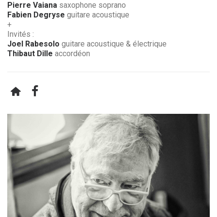
Pierre Vaiana
saxophone soprano
Fabien Degryse
guitare acoustique
+
Invités :
Joel Rabesolo
guitare acoustique & électrique
Thibaut Dille
accordéon