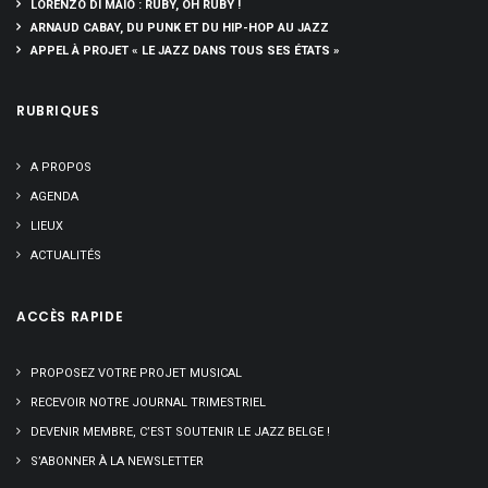
LORENZO DI MAIO : RUBY, OH RUBY !
ARNAUD CABAY, DU PUNK ET DU HIP-HOP AU JAZZ
APPEL À PROJET « LE JAZZ DANS TOUS SES ÉTATS »
RUBRIQUES
A PROPOS
AGENDA
LIEUX
ACTUALITÉS
ACCÈS RAPIDE
PROPOSEZ VOTRE PROJET MUSICAL
RECEVOIR NOTRE JOURNAL TRIMESTRIEL
DEVENIR MEMBRE, C’EST SOUTENIR LE JAZZ BELGE !
S’ABONNER À LA NEWSLETTER