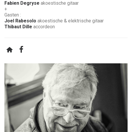
Fabien Degryse
akoestische gitaar
+
Gasten :
Joel Rabesolo
akoestische & elektrische gitaar
Thibaut Dille
accordeon