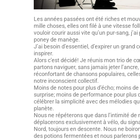
Les années passées ont été riches et mou
mille choses, elles ont filé à une vitesse f
vouloir courir aussi vite qu’un pur-sang, j’ai
poney de manège.
J’ai besoin d’essentiel, d’expirer un grand 
inspirer.
Alors c’est décidé! Je réunis mon trio de 
partons naviguer, sans jamais jeter l’ancre
réconfortant de chansons populaires, celle
notre inconscient collectif.
Moins de notes pour plus d’écho; moins de 
surprise; moins de performance pour plus 
célébrer la simplicité avec des mélodies qui
planète.
Nous ne répéterons que dans l’intimité de
déplacerons exclusivement à vélo, du signa
Nord, toujours en descente. Nous ne boiron
des potions fermentées et nous parlerons 