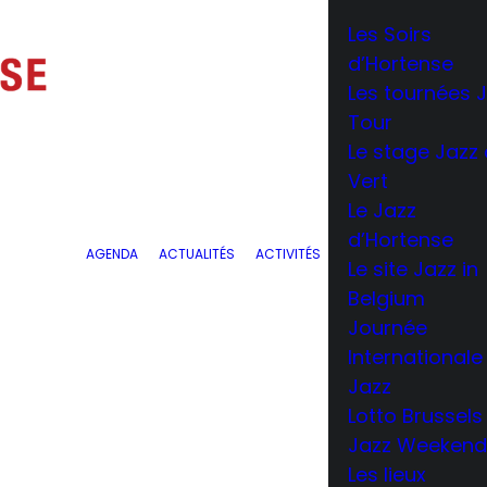
Les Soirs
d’Hortense
Les tournées 
Tour
Le stage Jazz
Vert
Le Jazz
d’Hortense
AGENDA
ACTUALITÉS
ACTIVITÉS
Le site Jazz in
Belgium
Journée
Internationale
Jazz
Lotto Brussels
Jazz Weeken
Les lieux