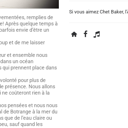
Si vous aimez Chet Baker, l
vementées, remplies de
olle! Après quelque temps à
 parfois envie d’être un
coup et de me laisser
cœur et ensemble nous
, dans un océan
s qui prennent place dans
volonté pour plus de
de présence. Nous allons
 ne coûteront rien à la
 nos pensées et nous nous
l de Botrange à la mer du
s que de l’eau claire ou
peu, sauf quand les