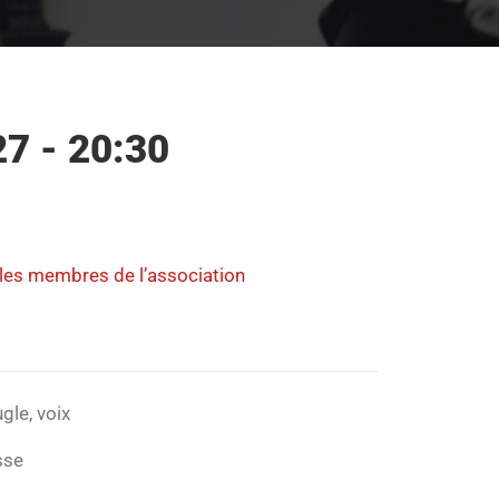
7 - 20:30
 les membres de l’association
gle, voix
sse