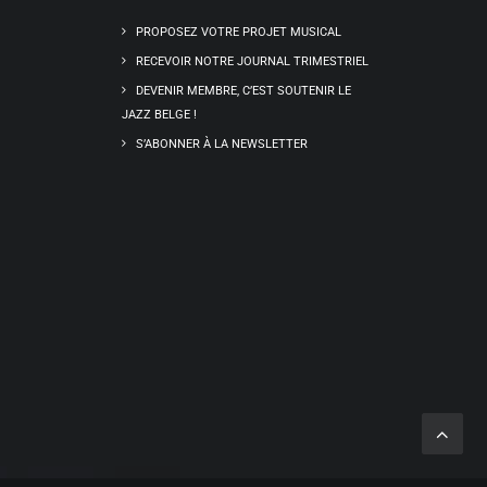
PROPOSEZ VOTRE PROJET MUSICAL
RECEVOIR NOTRE JOURNAL TRIMESTRIEL
DEVENIR MEMBRE, C’EST SOUTENIR LE
JAZZ BELGE !
S’ABONNER À LA NEWSLETTER