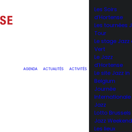
Les Soirs
d’Hortense
Les tournées 
Tour
Le stage Jazz
Vert
Le Jazz
d’Hortense
AGENDA
ACTUALITÉS
ACTIVITÉS
Le site Jazz in
Belgium
Journée
Internationale
Jazz
Lotto Brussels
Jazz Weeken
Les lieux