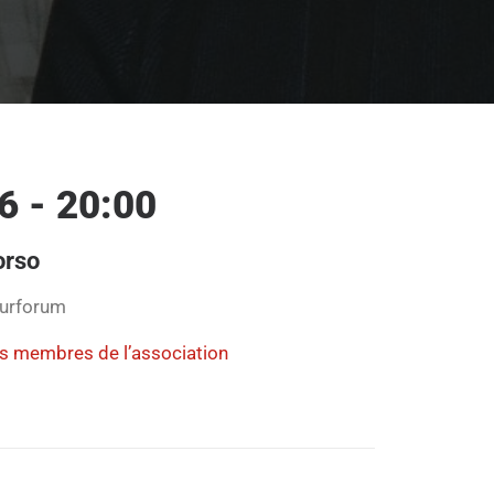
6 - 20:00
orso
turforum
es membres de l’association