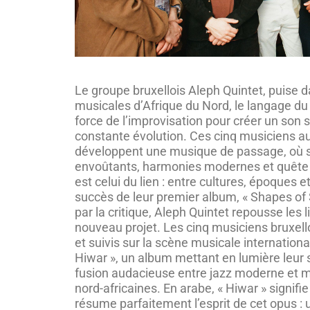
Le groupe bruxellois Aleph Quintet, puise d
musicales d’Afrique du Nord, le langage du
force de l’improvisation pour créer un son s
constante évolution. Ces cinq musiciens a
développent une musique de passage, où s
envoûtants, harmonies modernes et quête d
est celui du lien : entre cultures, époques 
succès de leur premier album, « Shapes of 
par la critique, Aleph Quintet repousse les 
nouveau projet. Les cinq musiciens bruxel
et suivis sur la scène musicale internationa
Hiwar », un album mettant en lumière leur 
fusion audacieuse entre jazz moderne et m
nord-africaines. En arabe, « Hiwar » signifie
résume parfaitement l’esprit de cet opus :