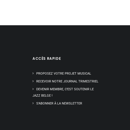
ACCÈS RAPIDE
PROPOSEZ VOTRE PROJET MUSICAL
RECEVOIR NOTRE JOURNAL TRIMESTRIEL
DEVENIR MEMBRE, C’EST SOUTENIR LE
JAZZ BELGE !
S’ABONNER À LA NEWSLETTER