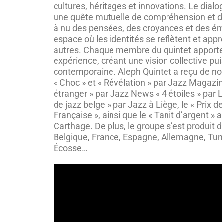
cultures, héritages et innovations. Le dial
une quête mutuelle de compréhension et d’
à nu des pensées, des croyances et des émo
espace où les identités se reflètent et app
autres. Chaque membre du quintet apporte
expérience, créant une vision collective pu
contemporaine. Aleph Quintet a reçu de no
« Choc » et « Révélation » par Jazz Magazin
étranger » par Jazz News « 4 étoiles » par L
de jazz belge » par Jazz à Liège, le « Prix 
Française », ainsi que le « Tanit d’argent 
Carthage. De plus, le groupe s’est produit d
Belgique, France, Espagne, Allemagne, Tuni
Écosse…