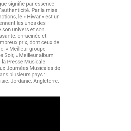
ogue signifie par essence
authenticité. Par la mise
tions, le « Hiwar » est un
rennent les unes des
 son univers et son
issante, enracinée et
mbreux prix, dont ceux de
e, « Meilleur groupe
e Soir, « Meilleur album
de la Presse Musicale
» aux Journées Musicales de
ans plusieurs pays :
sie, Jordanie, Angleterre,