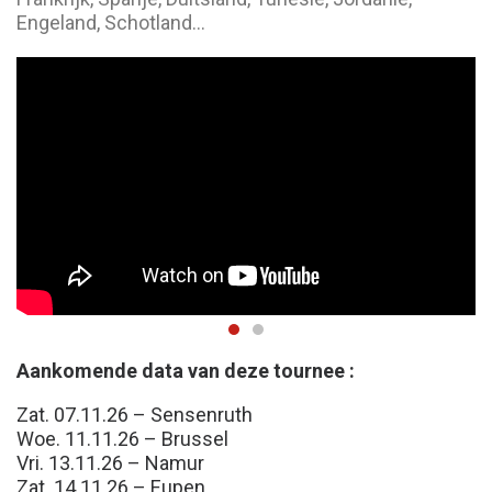
Engeland, Schotland…
Aankomende data van deze tournee :
Zat. 07.11.26 – Sensenruth
Woe. 11.11.26 – Brussel
Vri. 13.11.26 – Namur
Zat. 14.11.26 – Eupen