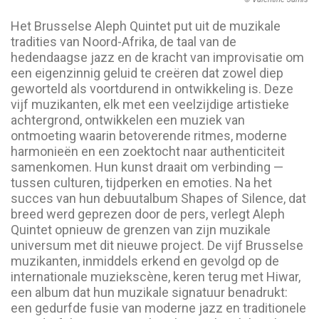
Het Brusselse Aleph Quintet put uit de muzikale
tradities van Noord-Afrika, de taal van de
hedendaagse jazz en de kracht van improvisatie om
een eigenzinnig geluid te creëren dat zowel diep
geworteld als voortdurend in ontwikkeling is. Deze
vijf muzikanten, elk met een veelzijdige artistieke
achtergrond, ontwikkelen een muziek van
ontmoeting waarin betoverende ritmes, moderne
harmonieën en een zoektocht naar authenticiteit
samenkomen. Hun kunst draait om verbinding —
tussen culturen, tijdperken en emoties. Na het
succes van hun debuutalbum Shapes of Silence, dat
breed werd geprezen door de pers, verlegt Aleph
Quintet opnieuw de grenzen van zijn muzikale
universum met dit nieuwe project. De vijf Brusselse
muzikanten, inmiddels erkend en gevolgd op de
internationale muziekscène, keren terug met Hiwar,
een album dat hun muzikale signatuur benadrukt:
een gedurfde fusie van moderne jazz en traditionele