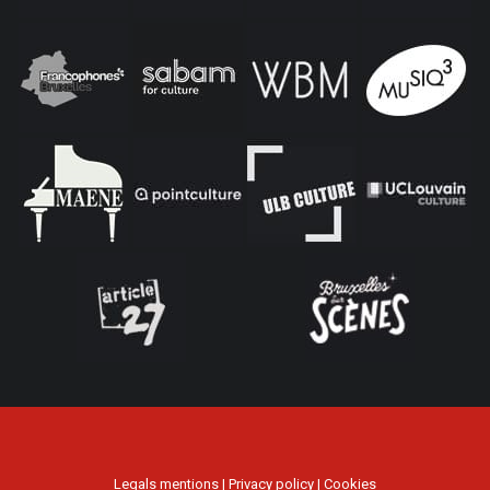
Legals mentions
|
Privacy policy
|
Cookies