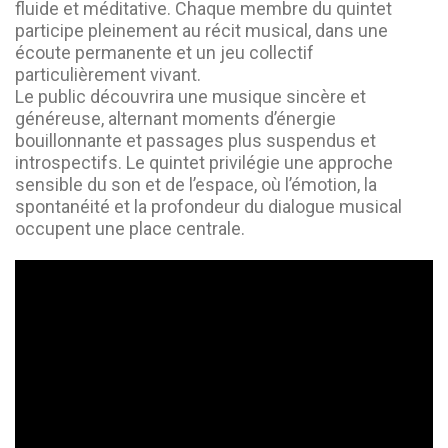
fluide et méditative. Chaque membre du quintet
participe pleinement au récit musical, dans une
écoute permanente et un jeu collectif
particulièrement vivant.
Le public découvrira une musique sincère et
généreuse, alternant moments d’énergie
bouillonnante et passages plus suspendus et
introspectifs. Le quintet privilégie une approche
sensible du son et de l’espace, où l’émotion, la
spontanéité et la profondeur du dialogue musical
occupent une place centrale.