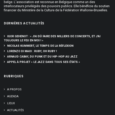
belge. L’association est reconnue en Belgique comme un des
interlocuteurs privilégiés des pouvoirs publics. Elle bénéficie du soutien
financier du Ministère de la Culture de la Fédération Wallonie-Bruxelles.
DERNIÈRES ACTUALITÉS
IGOR GEHENOT : « J’AI DÛ FAIRE DES MILLIERS DE CONCERTS, ET J’AI
TOUJOURS LE FEU EN MOI ! »
NICOLAS KUMMERT, LE TEMPS DE LA RÉFLEXION
LORENZO DI MAIO : RUBY, OH RUBY !
ARNAUD CABAY, DU PUNK ET DU HIP-HOP AU JAZZ
APPEL À PROJET « LE JAZZ DANS TOUS SES ÉTATS »
RUBRIQUES
A PROPOS
AGENDA
LIEUX
ACTUALITÉS