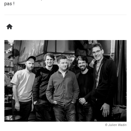
pas !
© Julien Wadin