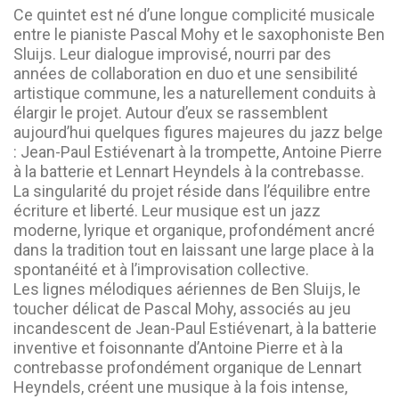
Ce quintet est né d’une longue complicité musicale
entre le pianiste Pascal Mohy et le saxophoniste Ben
Sluijs. Leur dialogue improvisé, nourri par des
années de collaboration en duo et une sensibilité
artistique commune, les a naturellement conduits à
élargir le projet. Autour d’eux se rassemblent
aujourd’hui quelques figures majeures du jazz belge
: Jean-Paul Estiévenart à la trompette, Antoine Pierre
à la batterie et Lennart Heyndels à la contrebasse.
La singularité du projet réside dans l’équilibre entre
écriture et liberté. Leur musique est un jazz
moderne, lyrique et organique, profondément ancré
dans la tradition tout en laissant une large place à la
spontanéité et à l’improvisation collective.
Les lignes mélodiques aériennes de Ben Sluijs, le
toucher délicat de Pascal Mohy, associés au jeu
incandescent de Jean-Paul Estiévenart, à la batterie
inventive et foisonnante d’Antoine Pierre et à la
contrebasse profondément organique de Lennart
Heyndels, créent une musique à la fois intense,