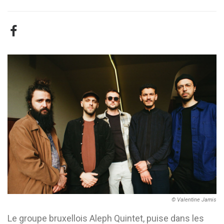
© Valentine Jamis
Le groupe bruxellois Aleph Quintet, puise dans les