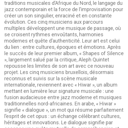
traditions musicales d’Afrique du Nord, le langage du
jazz contemporain et la force de l’improvisation pour
créer un son singulier, enraciné et en constante
évolution. Ces cinq musiciens aux parcours
multiples développent une musique de passage, où
se croisent rythmes envoûtants, harmonies
modernes et quête d’authenticité. Leur art est celui
du lien : entre cultures, époques et émotions. Après
le succès de leur premier album, « Shapes of Silence
», largement salué par la critique, Aleph Quintet
repousse les limites de son art avec ce nouveau
projet. Les cinq musiciens bruxellois, désormais
reconnus et suivis sur la scène musicale
internationale, reviennent avec « Hiwar », un album
mettant en lumière leur signature musicale : une
fusion audacieuse entre jazz moderne et musiques
traditionnelles nord-africaines. En arabe, « Hiwar »
signifie « dialogue », un mot qui résume parfaitement
l’esprit de cet opus : un échange célébrant cultures,
héritages et innovations. Le dialogue signifie par