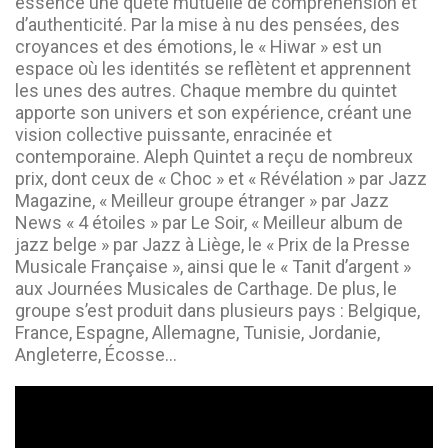
essence une quête mutuelle de compréhension et
d’authenticité. Par la mise à nu des pensées, des
croyances et des émotions, le « Hiwar » est un
espace où les identités se reflètent et apprennent
les unes des autres. Chaque membre du quintet
apporte son univers et son expérience, créant une
vision collective puissante, enracinée et
contemporaine. Aleph Quintet a reçu de nombreux
prix, dont ceux de « Choc » et « Révélation » par Jazz
Magazine, « Meilleur groupe étranger » par Jazz
News « 4 étoiles » par Le Soir, « Meilleur album de
jazz belge » par Jazz à Liège, le « Prix de la Presse
Musicale Française », ainsi que le « Tanit d’argent »
aux Journées Musicales de Carthage. De plus, le
groupe s’est produit dans plusieurs pays : Belgique,
France, Espagne, Allemagne, Tunisie, Jordanie,
Angleterre, Écosse…