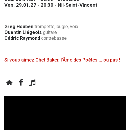
Ven. 29.01.27 - 20:30 - Nil-Saint-Vincent
Greg Houben
trompette, bugle, voix
Quentin Liégeois
guitare
Cédric Raymond
contrebasse
Si vous aimez Chet Baker, l’Âme des Poètes ... ou pas !