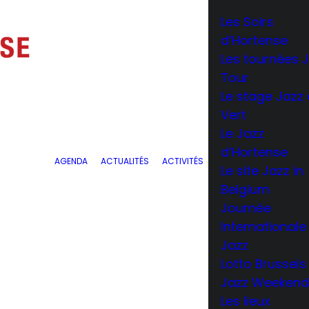
Les Soirs
d’Hortense
Les tournées 
Tour
Le stage Jazz
Vert
Le Jazz
d’Hortense
AGENDA
ACTUALITÉS
ACTIVITÉS
Le site Jazz in
Belgium
Journée
Internationale
Jazz
Lotto Brussels
Jazz Weekend
Les lieux