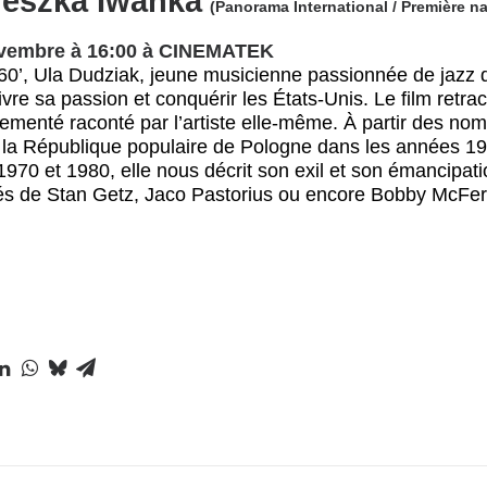
ieszka Iwanka
(Panorama International /
Première na
vembre à 16:00 à CINEMATEK
0’, Ula Dudziak, jeune musicienne passionnée de jazz d
ivre sa passion et conquérir les États-Unis. Le film retr
ementé raconté par l’artiste elle-même. À partir des no
 la République populaire de Pologne dans les années 1
970 et 1980, elle nous décrit son exil et son émancipati
tés de Stan Getz, Jaco Pastorius ou encore Bobby McFe