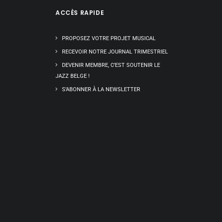
ACCÈS RAPIDE
PROPOSEZ VOTRE PROJET MUSICAL
RECEVOIR NOTRE JOURNAL TRIMESTRIEL
DEVENIR MEMBRE, C’EST SOUTENIR LE
JAZZ BELGE !
S’ABONNER À LA NEWSLETTER