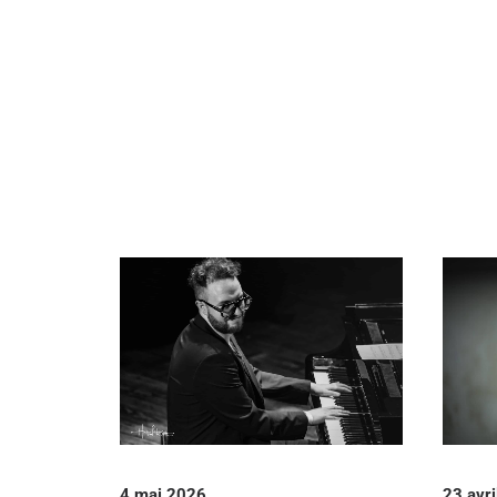
4 mai 2026
23 avr