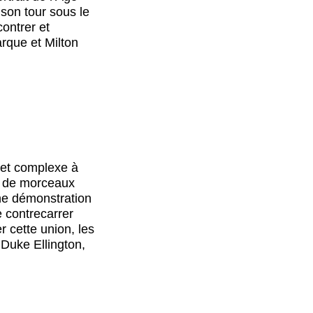
 son tour sous le
contrer et
rque et Milton
 et complexe à
r, de morceaux
ne démonstration
e contrecarrer
 cette union, les
 Duke Ellington,