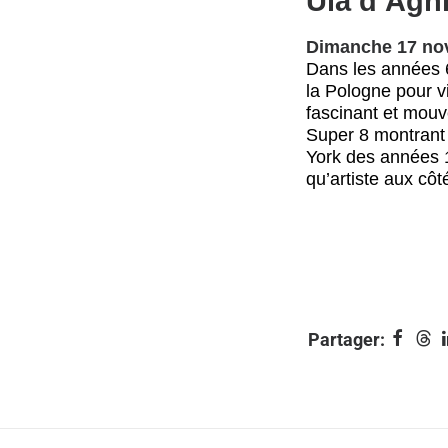
Ula d’Agn
Dimanche 17 no
Dans les années 6
la Pologne pour v
fascinant et mouv
Super 8 montrant
York des années 1
qu’artiste aux cô