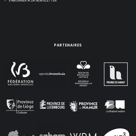
S’ABONNER À LA NEWSLETTER
PARTENAIRES