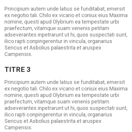
Principium autem unde latius se funditabat, emersit
ex negotio tali. Chilo ex vicario et coniux eius Maxima
nomine, questi apud Olybrium ea tempestate urbi
praefectum, vitamque suam venenis petitam
adseverantes inpetrarunt ut hi, quos suspectati sunt,
ilico rapti conpingerentur in vincula, organarius
Sericus et Asbolius palaestrita et aruspex
Campensis.
TITRE 3
Principium autem unde latius se funditabat, emersit
ex negotio tali. Chilo ex vicario et coniux eius Maxima
nomine, questi apud Olybrium ea tempestate urbi
praefectum, vitamque suam venenis petitam
adseverantes inpetrarunt ut hi, quos suspectati sunt,
ilico rapti conpingerentur in vincula, organarius
Sericus et Asbolius palaestrita et aruspex
Campensis.