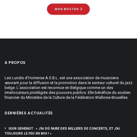
MON BOUTON 2
A PROPOS
Les Lundis d’Hortense A.S.B.L. est une association de musiciens
œuvrant pour la diffusion et la promotion dans le secteur culturel du jazz
belge. L’association est reconnue en Belgique comme un des
interlocuteurs privilégiés des pouvoirs publics. Elle bénéficie du soutien
financier du Ministère de la Culture de la Fédération Wallonie-Bruxelles.
DERNIÈRES ACTUALITÉS
IGOR GEHENOT : « J’AI DÛ FAIRE DES MILLIERS DE CONCERTS, ET J’AI
TOUJOURS LE FEU EN MOI ! »