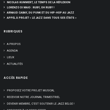
NICOLAS KUMMERT, LE TEMPS DE LA RÉFLEXION
LORENZO DI MAIO : RUBY, OH RUBY !
ARNAUD CABAY, DU PUNK ET DU HIP-HOP AU JAZZ
APPEL À PROJET « LE JAZZ DANS TOUS SES ÉTATS »
RUBRIQUES
A PROPOS
AGENDA
LIEUX
ACTUALITÉS
ACCÈS RAPIDE
PROPOSEZ VOTRE PROJET MUSICAL
RECEVOIR NOTRE JOURNAL TRIMESTRIEL
DEVENIR MEMBRE, C’EST SOUTENIR LE JAZZ BELGE !