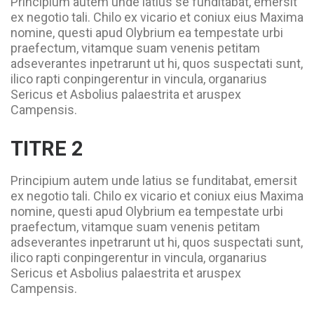
Principium autem unde latius se funditabat, emersit
ex negotio tali. Chilo ex vicario et coniux eius Maxima
nomine, questi apud Olybrium ea tempestate urbi
praefectum, vitamque suam venenis petitam
adseverantes inpetrarunt ut hi, quos suspectati sunt,
ilico rapti conpingerentur in vincula, organarius
Sericus et Asbolius palaestrita et aruspex
Campensis.
TITRE 2
Principium autem unde latius se funditabat, emersit
ex negotio tali. Chilo ex vicario et coniux eius Maxima
nomine, questi apud Olybrium ea tempestate urbi
praefectum, vitamque suam venenis petitam
adseverantes inpetrarunt ut hi, quos suspectati sunt,
ilico rapti conpingerentur in vincula, organarius
Sericus et Asbolius palaestrita et aruspex
Campensis.