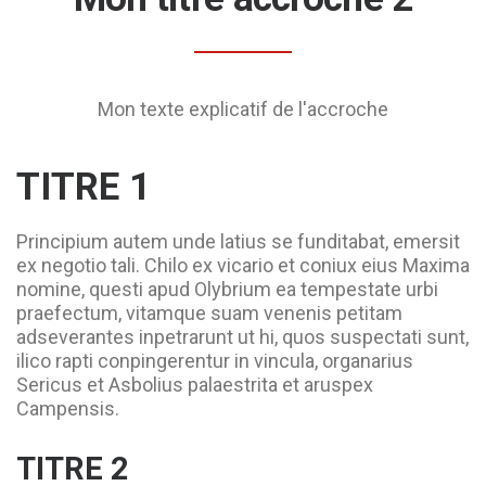
Mon texte explicatif de l'accroche
TITRE 1
Principium autem unde latius se funditabat, emersit
ex negotio tali. Chilo ex vicario et coniux eius Maxima
nomine, questi apud Olybrium ea tempestate urbi
praefectum, vitamque suam venenis petitam
adseverantes inpetrarunt ut hi, quos suspectati sunt,
ilico rapti conpingerentur in vincula, organarius
Sericus et Asbolius palaestrita et aruspex
Campensis.
TITRE 2