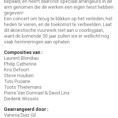
bepaald, en heeft daarvoor speciaal arrangeurs in de
arm genomen die de werken een eigen twist hebben
gegeven!
Een concert om terug te blikken op het verleden, het
heden te vieren, en de toekomst te verbeelden. Laat
dit akoestische vuurwerk niet aan u voorbijgaan,
want de komende 50 jaar zullen we er wellicht nog
vaak herinneringen aan ophalen.
Composities van :
Laurent Blondiau
Philip Catherine
Kris Defoort
Steve Houben
Tutu Puoane
Toots Thielemans
Pierre Van Dormael & David Linx
Diederik Wissels
Gearrangeerd door :
Vanesa Diaz Gil