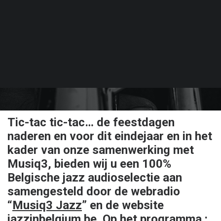
GEPUBLICEERD OP 20 DECEMBER 2023
Tic-tac tic-tac… de feestdagen
naderen en voor dit eindejaar en in het
kader van onze samenwerking met
Musiq3, bieden wij u een 100%
Belgische jazz audioselectie aan
samengesteld door de webradio
“
Musiq3 Jazz
” en de website
jazzinbelgium.be
. Op het programma :