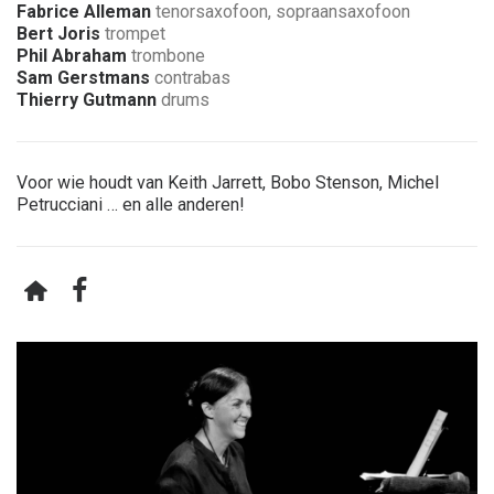
Fabrice Alleman
tenorsaxofoon, sopraansaxofoon
Bert Joris
trompet
Phil Abraham
trombone
Sam Gerstmans
contrabas
Thierry Gutmann
drums
Voor wie houdt van Keith Jarrett, Bobo Stenson, Michel
Petrucciani … en alle anderen!