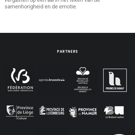
samenhorigheid en de emotie.
PARTNERS