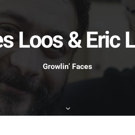
s Loos & Eric 
Growlin’ Faces