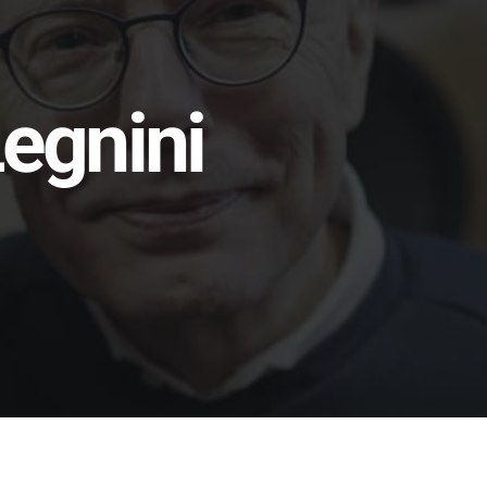
Legnini