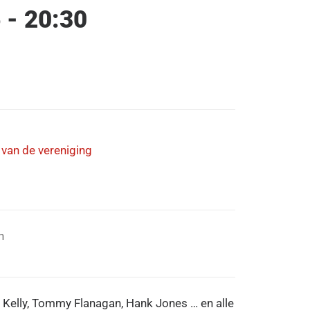
 - 20:30
n van de vereniging
n
Kelly, Tommy Flanagan, Hank Jones … en alle