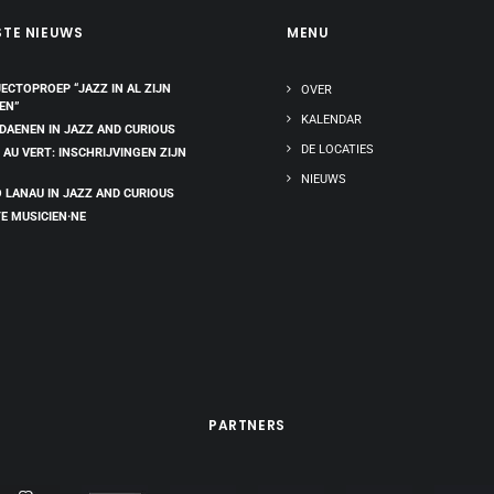
STE NIEUWS
MENU
ECTOPROEP “JAZZ IN AL ZIJN
OVER
EN”
KALENDAR
 DAENEN IN JAZZ AND CURIOUS
DE LOCATIES
 AU VERT: INSCHRIJVINGEN ZIJN
NIEUWS
 LANAU IN JAZZ AND CURIOUS
E MUSICIEN·NE
PARTNERS