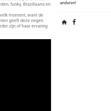
anderen!
den, funky, Braziliaans en
p welk moment, want de
nten geeft deze negen
der zijn of haar ervaring