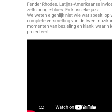
Fender Rhodes. Latijns-Amerikaanse invloe
zelfs boogie-blues. En klassieke jazz.
We weten eigenlijk niet wie wat speelt, o
complete versmelting van de twee muzika
momenten van bezieling en klank, waarin ie
projecteert.