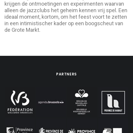
krijgen de ontmoetingen en experimenten waarvan
alleen de jazzclubs het geheim kennen vrij spel. Een
ideaal moment, kortom, om het feest voort te zetten
in een intimistischer kader op een boogscheut van
de Grote Markt.
PARTNERS