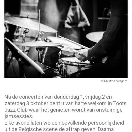
© Cristina Vergara
Na de concerten van donderdag 1, vrijdag 2 en
zaterdag 3 oktober bent u van harte welkom in Toots
Jazz Club waar het genieten wordt van onstuimige
jamsessies.
Elke avond laten we een opvallende persoonlijkheid
uit de Belgische scene de aftrap geven. Daarna