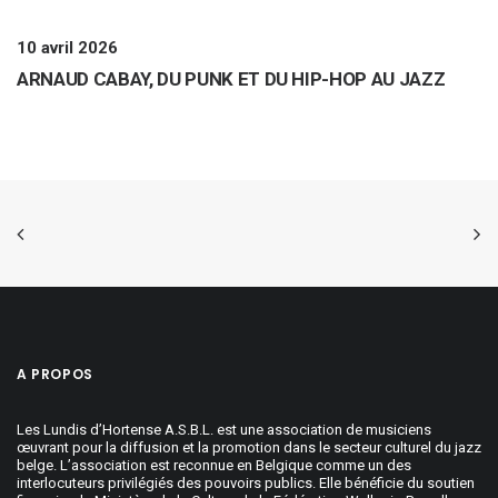
10 avril 2026
ARNAUD CABAY, DU PUNK ET DU HIP-HOP AU JAZZ
A PROPOS
Les Lundis d’Hortense A.S.B.L. est une association de musiciens
œuvrant pour la diffusion et la promotion dans le secteur culturel du jazz
belge. L’association est reconnue en Belgique comme un des
interlocuteurs privilégiés des pouvoirs publics. Elle bénéficie du soutien