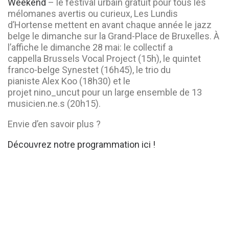
Weekend
– le festival urbain gratuit pour tous les
mélomanes avertis ou curieux, Les Lundis
d’Hortense mettent en avant chaque année le jazz
belge le dimanche sur la Grand-Place de Bruxelles. À
l’affiche le dimanche 28 mai: le collectif a
cappella Brussels Vocal Project (15h), le quintet
franco-belge Synestet (16h45), le trio du
pianiste Alex Koo (18h30) et le
projet nino_uncut pour un large ensemble de 13
musicien.ne.s (20h15).
Envie d’en savoir plus ?
Découvrez notre programmation ici !