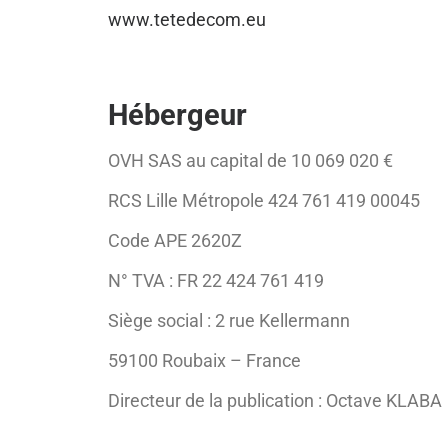
www.tetedecom.eu
Hébergeur
OVH SAS au capital de 10 069 020 €
RCS Lille Métropole 424 761 419 00045
Code APE 2620Z
N° TVA : FR 22 424 761 419
Siège social : 2 rue Kellermann
59100 Roubaix – France
Directeur de la publication : Octave KLABA