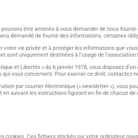
us pouvons être amenés à vous demander de nous fournir
sera demandé de fournir des informations, certaines oblig
r votre vie privée et à protéger les informations que vo
rnet sont uniquement destinées à l’usage de l’association
tique et Libertés » du 6 janvier 1978, vous disposez d’un 
 qui vous concernent. Pour exercer ce droit, contactez-n
mation par courrier électronique (« newsletter »), vous p
 en suivant les instructions figurant en fin de chacun de 
es cookies. Ces fichiers stockés sur votre ordinateur nous