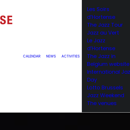
Les Soirs
d’Hortense
The Jazz Tour
Jazz au Vert
Le Jazz
d’Hortense
The Jazz in
CALENDAR
NEWS
ACTIVITIES
Belgium website
International Ja
Day
Lotto Brussels
Jazz Weekend
The venues