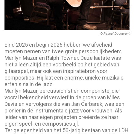
© Pascal Ducourant
Eind 2025 en begin 2026 hebben we afscheid
moeten nemen van twee grote persoonlijkheden:
Marilyn Mazur en Ralph Towner. Deze laatste was
niet alleen altijd een voorbeeld op het gebied van
gitaarspel, maar ook een inspiratiebron voor
composities. Hij laat een enorme, unieke muzikale
erfenis na in de jazz.
Marilyn Mazur, percussionist en componiste, die
vooral bekendheid verwierf in de groep van Miles
Davis en vervolgens die van Jan Garbarek, was een
pionier in de instrumentale jazz voor vrouwen. Als
leider van haar eigen projecten creëerde ze haar
eigen speel- en compositiestijl.
Ter gelegenheid van het 50-jarig bestaan van de LDH