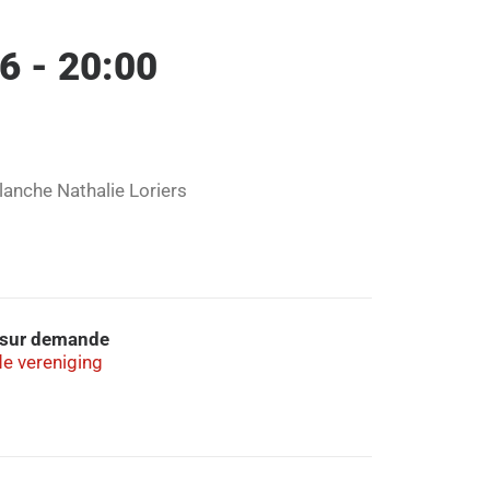
6 - 20:00
anche Nathalie Loriers
: sur demande
de vereniging