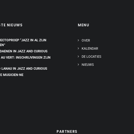
STE NIEUWS
MENU
ECTOPROEP “JAZZ IN AL ZIJN
OVER
EN”
KALENDAR
 DAENEN IN JAZZ AND CURIOUS
DE LOCATIES
 AU VERT: INSCHRIJVINGEN ZIJN
NIEUWS
 LANAU IN JAZZ AND CURIOUS
E MUSICIEN·NE
PARTNERS