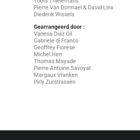
Toots Thielemans
Pierre Van Dormael & David Linx
Diederik Wissels
Gearrangeerd door :
Vanesa Diaz Gil
Gabriele di Franco
Geoffrey Fiorese
Michel Herr
Thomas Mayade
Pierre-Antoine Savoyat
Margaux Vranken
Pirly Zurstrassen