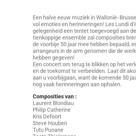
Een halve eeuw muziek in Wallonië- Brussel
vol emoties en herinneringen! Les Lundi d’
gelegenheid een tentet toegevoegd aan de
tienkoppige ensemble zal composities bre
de voorbije 50 jaar mee hebben bepaald, e
arrangeurs in de arm genomen die de werk
hebben gegeven!
Een concert om terug te blikken op het verl
en de toekomst te verbeelden. Laat dit ako
aan u voorbijgaan, want de komende 50 jaar
nog vaak herinneringen aan ophalen.
Composities van :
Laurent Blondiau
Philip Catherine
Kris Defoort
Steve Houben
Tutu Puoane