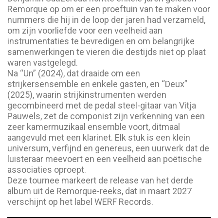
Remorque op om er een proeftuin van te maken voor
nummers die hij in de loop der jaren had verzameld,
om zijn voorliefde voor een veelheid aan
instrumentaties te bevredigen en om belangrijke
samenwerkingen te vieren die destijds niet op plaat
waren vastgelegd.
Na “Un” (2024), dat draaide om een
strijkersensemble en enkele gasten, en “Deux”
(2025), waarin strijkinstrumenten werden
gecombineerd met de pedal steel-gitaar van Vitja
Pauwels, zet de componist zijn verkenning van een
zeer kamermuzikaal ensemble voort, ditmaal
aangevuld met een klarinet. Elk stuk is een klein
universum, verfijnd en genereus, een uurwerk dat de
luisteraar meevoert en een veelheid aan poëtische
associaties oproept.
Deze tournee markeert de release van het derde
album uit de Remorque-reeks, dat in maart 2027
verschijnt op het label WERF Records.