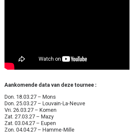
Aankomende data van deze tournee :
Don. 18.03.27 – Mons
Don. 25.03.27 – Louvain-La-Neuve
Vri. 26.03.27 – Komen
Zat. 27.03.27 – Mazy
Zat. 03.04.27 – Eupen
Zon. 04.04.27 – Hamme-Mille