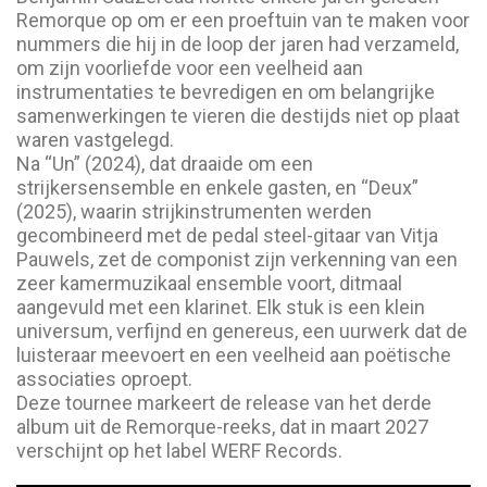
Remorque op om er een proeftuin van te maken voor
nummers die hij in de loop der jaren had verzameld,
om zijn voorliefde voor een veelheid aan
instrumentaties te bevredigen en om belangrijke
samenwerkingen te vieren die destijds niet op plaat
waren vastgelegd.
Na “Un” (2024), dat draaide om een
strijkersensemble en enkele gasten, en “Deux”
(2025), waarin strijkinstrumenten werden
gecombineerd met de pedal steel-gitaar van Vitja
Pauwels, zet de componist zijn verkenning van een
zeer kamermuzikaal ensemble voort, ditmaal
aangevuld met een klarinet. Elk stuk is een klein
universum, verfijnd en genereus, een uurwerk dat de
luisteraar meevoert en een veelheid aan poëtische
associaties oproept.
Deze tournee markeert de release van het derde
album uit de Remorque-reeks, dat in maart 2027
verschijnt op het label WERF Records.