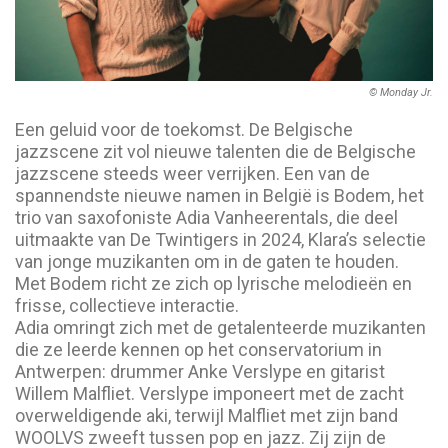
© Monday Jr.
Een geluid voor de toekomst. De Belgische
jazzscene zit vol nieuwe talenten die de Belgische
jazzscene steeds weer verrijken. Een van de
spannendste nieuwe namen in België is Bodem, het
trio van saxofoniste Adia Vanheerentals, die deel
uitmaakte van De Twintigers in 2024, Klara’s selectie
van jonge muzikanten om in de gaten te houden.
Met Bodem richt ze zich op lyrische melodieën en
frisse, collectieve interactie.
Adia omringt zich met de getalenteerde muzikanten
die ze leerde kennen op het conservatorium in
Antwerpen: drummer Anke Verslype en gitarist
Willem Malfliet. Verslype imponeert met de zacht
overweldigende aki, terwijl Malfliet met zijn band
WOOLVS zweeft tussen pop en jazz. Zij zijn de