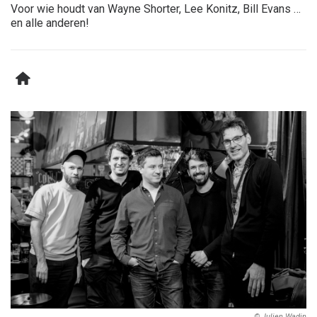
Voor wie houdt van Wayne Shorter, Lee Konitz, Bill Evans …
en alle anderen!
© Julien Wadin