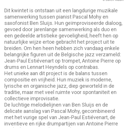
Dit kwintet is ontstaan uit een langdurige muzikale
samenwerking tussen pianist Pascal Mohy en
saxofonist Ben Sluijs. Hun geïmproviseerde dialoog,
gevoed door jarenlange samenwerking als duo en
een gedeelde artistieke gevoeligheid, heeft hen op
natuurlijke wijze ertoe gebracht het project uit te
breiden. Om hen heen hebben zich vandaag enkele
belangrijke figuren uit de Belgische jazz verzameld:
Jean-Paul Estiévenart op trompet, Antoine Pierre op
drums en Lennart Heyndels op contrabas.
Het unieke aan dit project is de balans tussen
compositie en vrijheid. Hun muziek is moderne,
lyrische en organische jazz, diep geworteld in de
traditie, maar met veel ruimte voor spontaniteit en
collectieve improvisatie.
De luchtige melodielijnen van Ben Sluijs en de
delicate aanslag van Pascal Mohy, gecombineerd
met het vurige spel van Jean-Paul Estiévenart, de
inventieve en rijke drumpartijen van Antoine Pierre