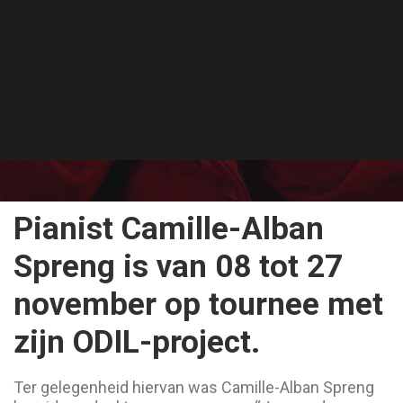
Pianist Camille-Alban
Spreng is
van 08 tot 27
november
op tournee met
zijn ODIL-project.
Ter gelegenheid hiervan was Camille-Alban Spreng