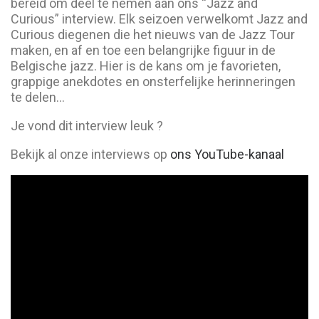
bereid om deel te nemen aan ons “Jazz and
Curious” interview. Elk seizoen verwelkomt Jazz and
Curious diegenen die het nieuws van de Jazz Tour
maken, en af en toe een belangrijke figuur in de
Belgische jazz. Hier is de kans om je favorieten,
grappige anekdotes en onsterfelijke herinneringen
te delen…
Je vond dit interview leuk ?
Bekijk al onze interviews op
ons YouTube-kanaal