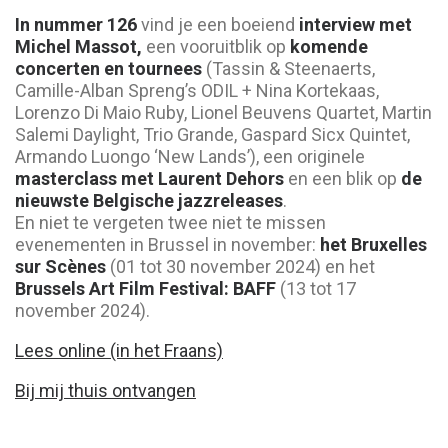
In nummer 126
vind je een boeiend
interview met
Michel Massot,
een vooruitblik op
komende
concerten en tournees
(Tassin & Steenaerts,
Camille-Alban Spreng’s ODIL + Nina Kortekaas,
Lorenzo Di Maio Ruby, Lionel Beuvens Quartet, Martin
Salemi Daylight, Trio Grande, Gaspard Sicx Quintet,
Armando Luongo ‘New Lands’), een originele
masterclass met Laurent Dehors
en een blik op
de
nieuwste Belgische jazzreleases
.
En niet te vergeten twee niet te missen
evenementen in Brussel in november:
het Bruxelles
sur Scènes
(01 tot 30 november 2024) en het
Brussels Art Film Festival: BAFF
(13 tot 17
november 2024).
Lees online (in het Fraans)
Bij mij thuis ontvangen