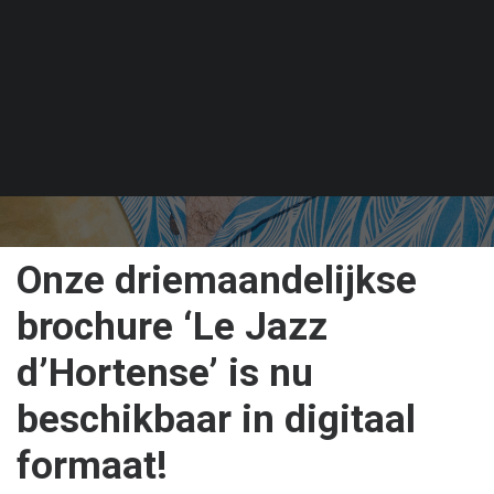
GEPUBLICEERD OP 28 OKTOBER 2024
Onze driemaandelijkse
brochure ‘Le Jazz
d’Hortense’ is nu
beschikbaar in digitaal
formaat!