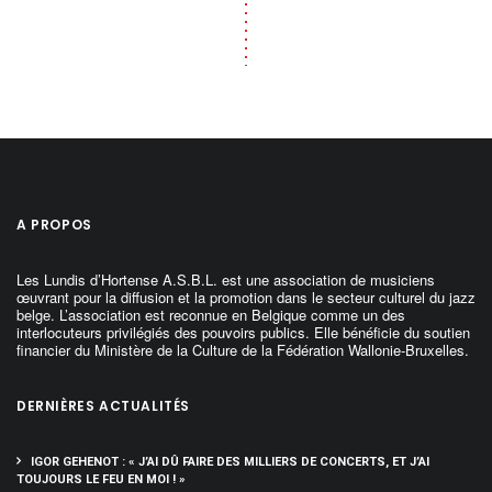
A PROPOS
Les Lundis d’Hortense A.S.B.L. est une association de musiciens
œuvrant pour la diffusion et la promotion dans le secteur culturel du jazz
belge. L’association est reconnue en Belgique comme un des
interlocuteurs privilégiés des pouvoirs publics. Elle bénéficie du soutien
financier du Ministère de la Culture de la Fédération Wallonie-Bruxelles.
DERNIÈRES ACTUALITÉS
IGOR GEHENOT : « J’AI DÛ FAIRE DES MILLIERS DE CONCERTS, ET J’AI
TOUJOURS LE FEU EN MOI ! »