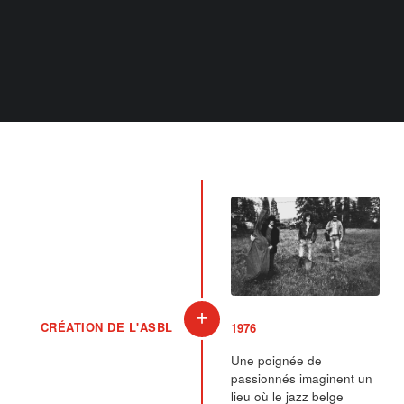
+
CRÉATION DE L'ASBL
1976
Une poignée de
passionnés imaginent un
lieu où le jazz belge