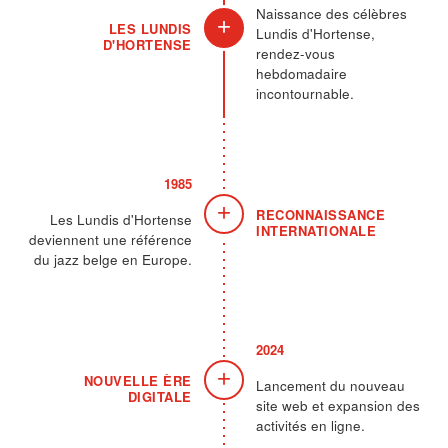
Naissance des célèbres
+
LES LUNDIS
Lundis d'Hortense,
D'HORTENSE
rendez-vous
hebdomadaire
incontournable.
1985
+
RECONNAISSANCE
Les Lundis d'Hortense
INTERNATIONALE
deviennent une référence
du jazz belge en Europe.
2024
+
NOUVELLE ÈRE
Lancement du nouveau
DIGITALE
site web et expansion des
activités en ligne.