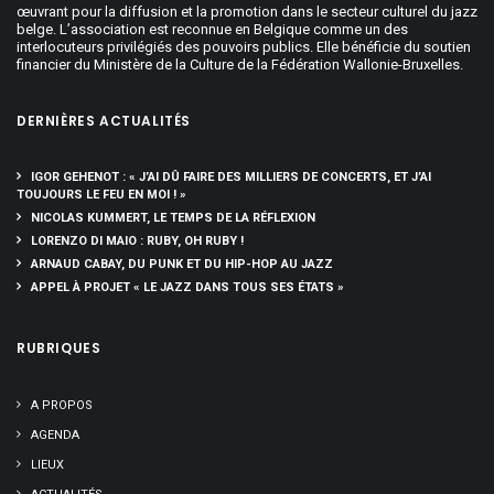
œuvrant pour la diffusion et la promotion dans le secteur culturel du jazz
belge. L’association est reconnue en Belgique comme un des
interlocuteurs privilégiés des pouvoirs publics. Elle bénéficie du soutien
financier du Ministère de la Culture de la Fédération Wallonie-Bruxelles.
DERNIÈRES ACTUALITÉS
IGOR GEHENOT : « J’AI DÛ FAIRE DES MILLIERS DE CONCERTS, ET J’AI
TOUJOURS LE FEU EN MOI ! »
NICOLAS KUMMERT, LE TEMPS DE LA RÉFLEXION
LORENZO DI MAIO : RUBY, OH RUBY !
ARNAUD CABAY, DU PUNK ET DU HIP-HOP AU JAZZ
APPEL À PROJET « LE JAZZ DANS TOUS SES ÉTATS »
RUBRIQUES
A PROPOS
AGENDA
LIEUX